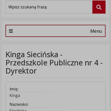
Wyszukiwarka
Szuka
Menu
Kinga Siecińska -
Przedszkole Publiczne nr 4 -
Dyrektor
Imię:
Kinga
Nazwisko:
Siecińska