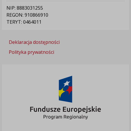
NIP: 8883031255
REGON: 910866910
TERYT: 0464011
Deklaracja dostępności
Polityka prywatności