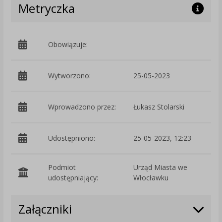
Metryczka
Obowiązuje:
d
Wytworzono:
25-05-2023
p
Wprowadzono przez:
Łukasz Stolarski
Udostępniono:
25-05-2023, 12:23
Podmiot
Urząd Miasta we
O
udostępniający:
Włocławku
Załączniki