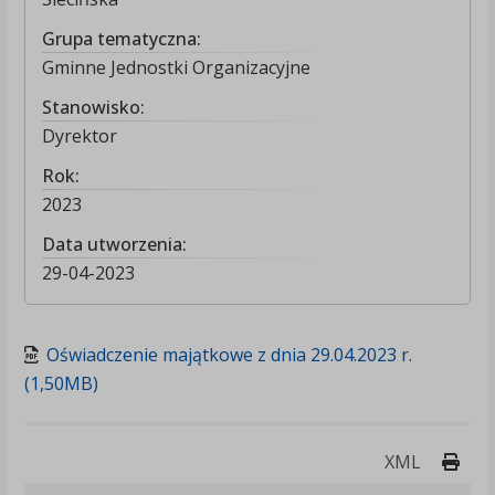
Grupa tematyczna:
Gminne Jednostki Organizacyjne
Stanowisko:
Dyrektor
Rok:
2023
Data utworzenia:
29-04-2023
Oświadczenie majątkowe z dnia 29.04.2023 r.
(1,50MB)
Druk
XML