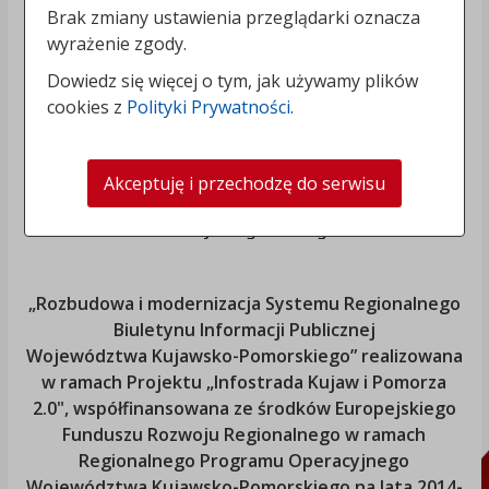
Brak zmiany ustawienia przeglądarki oznacza
wyrażenie zgody.
Dowiedz się więcej o tym, jak używamy plików
cookies z
Polityki Prywatności
.
Akceptuję i przechodzę do serwisu
„Rozbudowa i modernizacja Systemu Regionalnego
Biuletynu Informacji Publicznej
Województwa Kujawsko-Pomorskiego
” realizowana
w ramach Projektu „Infostrada Kujaw i Pomorza
2.0", współfinansowana ze środków Europejskiego
Funduszu Rozwoju Regionalnego w ramach
Regionalnego Programu Operacyjnego
Województwa Kujawsko-Pomorskiego
na lata 2014-