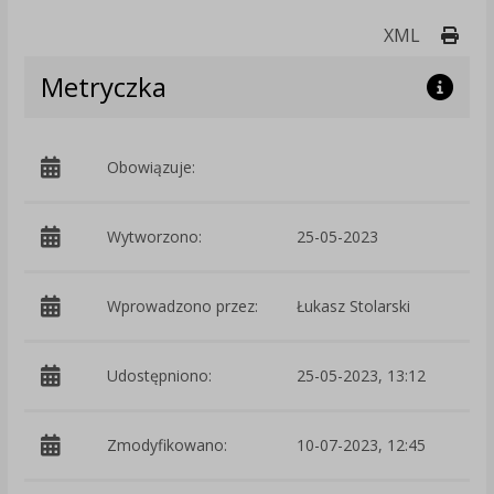
Druk
XML
Metryczka
Obowiązuje:
d
Wytworzono:
25-05-2023
p
Wprowadzono przez:
Łukasz Stolarski
Udostępniono:
25-05-2023, 13:12
Zmodyfikowano:
10-07-2023, 12:45
p