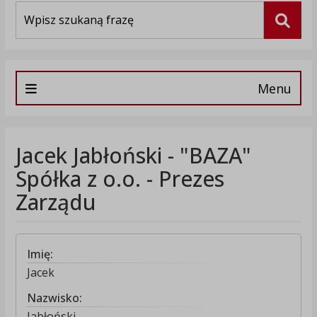
Wyszukiwarka
Szuka
Menu
Jacek Jabłoński - "BAZA"
Spółka z o.o. - Prezes
Zarządu
Imię:
Jacek
Nazwisko:
Jabłoński