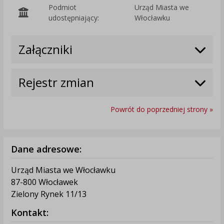
Podmiot
Urząd Miasta we
O
udostępniający:
Włocławku
Załączniki
Rejestr zmian
Powrót do poprzedniej strony »
Dane adresowe:
Urząd Miasta we Włocławku
87-800 Włocławek
Zielony Rynek 11/13
Kontakt: