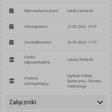
Wprowadzono przez:
Łukasz Stolarski
Udostępniono:
27-05-2023, 13:15
Zmodyfikowano:
29-05-2024, 11:57
p
Osoba
Łukasz Stolarski
odpowiedzialna:
Wydział Polityki
Podmiot
Społecznej i Zdrowia
O
udostępniający:
Publicznego
Załączniki