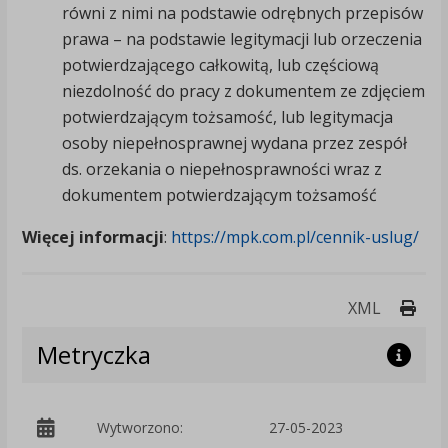
równi z nimi na podstawie odrębnych przepisów
prawa – na podstawie legitymacji lub orzeczenia
potwierdzającego całkowitą, lub częściową
niezdolność do pracy z dokumentem ze zdjęciem
potwierdzającym tożsamość, lub legitymacja
osoby niepełnosprawnej wydana przez zespół
ds. orzekania o niepełnosprawności wraz z
dokumentem potwierdzającym tożsamość
Więcej informacji
:
https://mpk.com.pl/cennik-uslug/
Druk
XML
Metryczka
Wytworzono:
27-05-2023
p