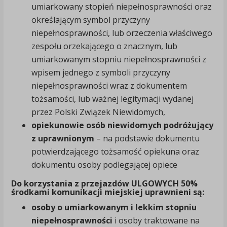
umiarkowany stopień niepełnosprawności oraz
określającym symbol przyczyny
niepełnosprawności, lub orzeczenia właściwego
zespołu orzekającego o znacznym, lub
umiarkowanym stopniu niepełnosprawności z
wpisem jednego z symboli przyczyny
niepełnosprawności wraz z dokumentem
tożsamości, lub ważnej legitymacji wydanej
przez Polski Związek Niewidomych,
opiekunowie osób niewidomych podróżujący
z uprawnionym
– na podstawie dokumentu
potwierdzającego tożsamość opiekuna oraz
dokumentu osoby podlegającej opiece
Do korzystania z przejazdów ULGOWYCH 50%
środkami komunikacji miejskiej uprawnieni są:
osoby o umiarkowanym i lekkim stopniu
niepełnosprawności
i osoby traktowane na