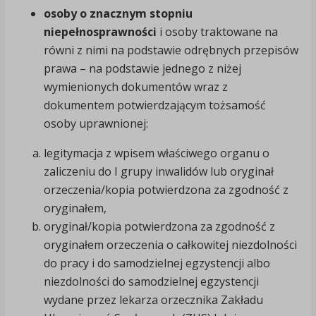
osoby o znacznym stopniu
niepełnosprawności
i osoby traktowane na
równi z nimi na podstawie odrębnych przepisów
prawa – na podstawie jednego z niżej
wymienionych dokumentów wraz z
dokumentem potwierdzającym tożsamość
osoby uprawnionej:
legitymacja z wpisem właściwego organu o
zaliczeniu do I grupy inwalidów lub oryginał
orzeczenia/kopia potwierdzona za zgodność z
oryginałem,
oryginał/kopia potwierdzona za zgodność z
oryginałem orzeczenia o całkowitej niezdolności
do pracy i do samodzielnej egzystencji albo
niezdolności do samodzielnej egzystencji
wydane przez lekarza orzecznika Zakładu