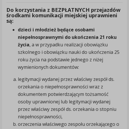
Do korzystania z BEZPŁATNYCH przejazdów
środkami komunikacji miejskiej uprawnieni
są:
dzieci i młodzież będące osobami
niepełnosprawnymi do ukończenia 21 roku
życia
,
a w przypadku realizacji obowiązku
szkolnego i obowiązku nauki do ukończenia 25
roku życia na podstawie jednego z niżej
wymienionych dokumentów:
legitymacji wydanej przez właściwy zespół ds.
orzekania o niepełnosprawności wraz z
dokumentem potwierdzającym tożsamość
osoby uprawnionej lub legitymacji wydanej
przez właściwy zespół ds. orzekania o stopniu
niepełnosprawności,
orzeczenia właściwego zespołu orzekającego o