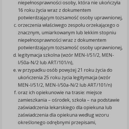
niepełnosprawności osoby, która nie ukończyła
16 roku życia wraz z dokumentem
potwierdzającym tożsamość osoby uprawnionej,
orzeczenia właściwego zespołu orzekającego o
znacznym, umiarkowanym lub lekkim stopniu
niepełnosprawności wraz z dokumentem
potwierdzającym tożsamość osoby uprawnionej,
legitymacja szkolna (wzór MEN-I/51/2, MEN-
I/50a-N/2 lub ART/101/n),
w przypadku osób powyżej 21 roku życia do
ukończenia 25 roku życia legitymacja (wzór
MEN-I/51/2, MEN-I/50a-N/2 lub ART/101/n)
oraz ich opiekunowie na trasie: miejsce
zamieszkania – ośrodek, szkoła – na podstawie
zaświadczenia lekarskiego dla opiekuna lub
zaświadczenia dla opiekuna według wzoru
określonego odrębnymi przepisami,