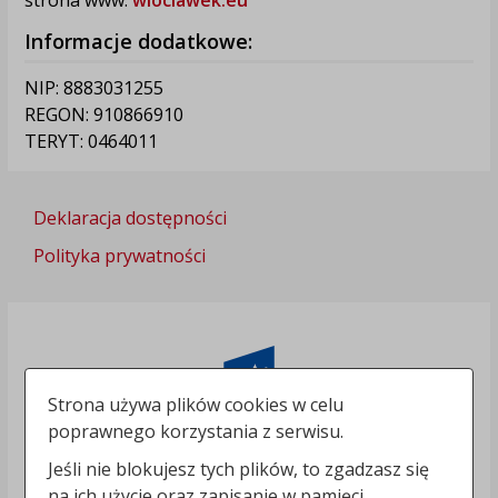
Informacje dodatkowe:
NIP: 8883031255
REGON: 910866910
TERYT: 0464011
Deklaracja dostępności
Polityka prywatności
Strona używa plików cookies w celu
poprawnego korzystania z serwisu.
Jeśli nie blokujesz tych plików, to zgadzasz się
na ich użycie oraz zapisanie w pamięci