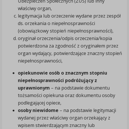
Ubezpieczeń Społecznych (ZUS) lub inny
właściwy organ,
legitymacja lub orzeczenie wydane przez zespół
ds. orzekania o niepełnosprawności
(obowiązkowy stopień niepełnosprawności),
oryginał orzeczenia/odpis orzeczenia/kopia
potwierdzona za zgodność z oryginałem przez
organ wydający, potwierdzające znaczny stopień
niepełnosprawności,
opiekunowie osób o znacznym stopniu
niepełnosprawności podróżujący z
uprawnionym
– na podstawie dokumentu
tożsamości opiekuna oraz dokumentu osoby
podlegającej opiece,
osoby niewidome
– na podstawie legitymacji
wydanej przez właściwy organ orzekający z
wpisem stwierdzającym znaczny lub