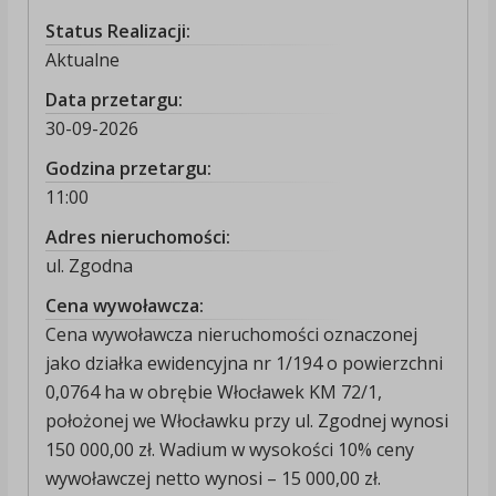
Status Realizacji:
Aktualne
Data przetargu:
30-09-2026
Godzina przetargu:
11:00
Adres nieruchomości:
ul. Zgodna
Cena wywoławcza:
Cena wywoławcza nieruchomości oznaczonej
jako działka ewidencyjna nr 1/194 o powierzchni
0,0764 ha w obrębie Włocławek KM 72/1,
położonej we Włocławku przy ul. Zgodnej wynosi
150 000,00 zł. Wadium w wysokości 10% ceny
wywoławczej netto wynosi – 15 000,00 zł.