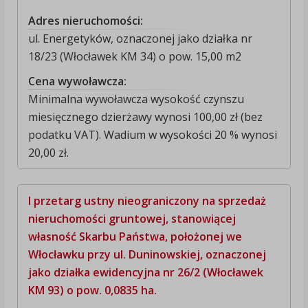
Adres nieruchomości:
ul. Energetyków, oznaczonej jako działka nr
18/23 (Włocławek KM 34) o pow. 15,00 m2
Cena wywoławcza:
Minimalna wywoławcza wysokość czynszu
miesięcznego dzierżawy wynosi 100,00 zł (bez
podatku VAT). Wadium w wysokości 20 % wynosi
20,00 zł.
I przetarg ustny nieograniczony na sprzedaż
nieruchomości gruntowej, stanowiącej
własność Skarbu Państwa, położonej we
Włocławku przy ul. Duninowskiej, oznaczonej
jako działka ewidencyjna nr 26/2 (Włocławek
KM 93) o pow. 0,0835 ha.