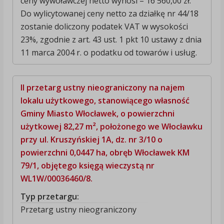
ceny wywoławczej netto wynosi – 16 560,00 zł.
Do wylicytowanej ceny netto za działkę nr 44/18
zostanie doliczony podatek VAT w wysokości
23%, zgodnie z art. 43 ust. 1 pkt 10 ustawy z dnia
11 marca 2004 r. o podatku od towarów i usług.
II przetarg ustny nieograniczony na najem
lokalu użytkowego, stanowiącego własność
Gminy Miasto Włocławek, o powierzchni
użytkowej 82,27 m², położonego we Włocławku
przy ul. Kruszyńskiej 1A, dz. nr 3/10 o
powierzchni 0,0447 ha, obręb Włocławek KM
79/1, objętego księgą wieczystą nr
WL1W/00036460/8.
Typ przetargu:
Przetarg ustny nieograniczony