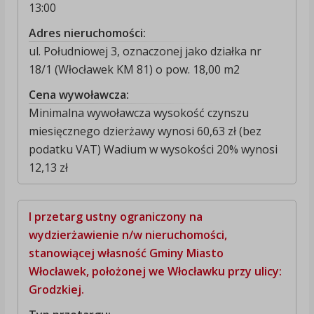
13:00
Adres nieruchomości:
ul. Południowej 3, oznaczonej jako działka nr
18/1 (Włocławek KM 81) o pow. 18,00 m2
Cena wywoławcza:
Minimalna wywoławcza wysokość czynszu
miesięcznego dzierżawy wynosi 60,63 zł (bez
podatku VAT) Wadium w wysokości 20% wynosi
12,13 zł
I przetarg ustny ograniczony na
wydzierżawienie n/w nieruchomości,
stanowiącej własność Gminy Miasto
Włocławek, położonej we Włocławku przy ulicy:
Grodzkiej.