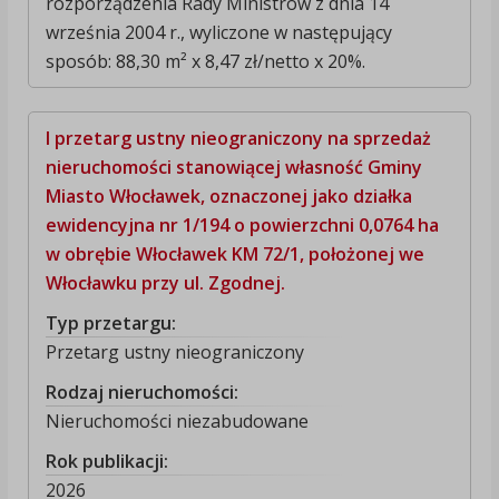
rozporządzenia Rady Ministrów z dnia 14
września 2004 r., wyliczone w następujący
sposób: 88,30 m² x 8,47 zł/netto x 20%.
I przetarg ustny nieograniczony na sprzedaż
nieruchomości stanowiącej własność Gminy
Miasto Włocławek, oznaczonej jako działka
ewidencyjna nr 1/194 o powierzchni 0,0764 ha
w obrębie Włocławek KM 72/1, położonej we
Włocławku przy ul. Zgodnej.
Typ przetargu:
Przetarg ustny nieograniczony
Rodzaj nieruchomości:
Nieruchomości niezabudowane
Rok publikacji:
2026