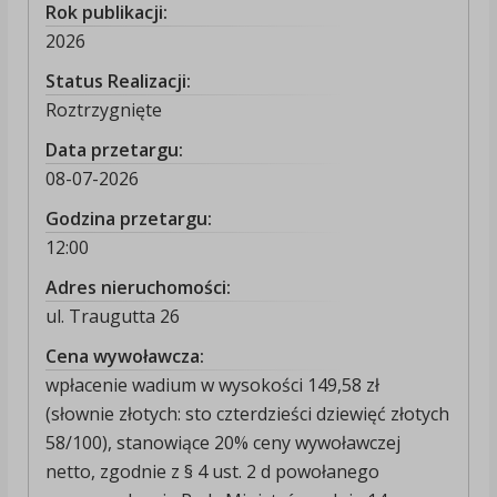
Rok publikacji:
2026
Status Realizacji:
Roztrzygnięte
Data przetargu:
08-07-2026
Godzina przetargu:
12:00
Adres nieruchomości:
ul. Traugutta 26
Cena wywoławcza:
wpłacenie wadium w wysokości 149,58 zł
(słownie złotych: sto czterdzieści dziewięć złotych
58/100), stanowiące 20% ceny wywoławczej
netto, zgodnie z § 4 ust. 2 d powołanego