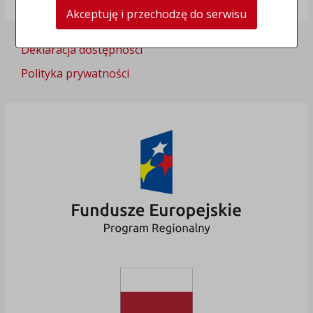
TERYT: 0464011
Akceptuję i przechodzę do serwisu
Deklaracja dostępności
Polityka prywatności