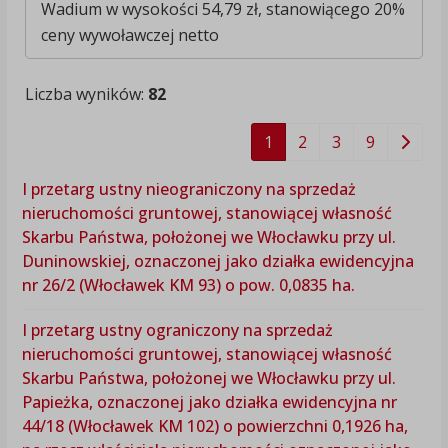
Wadium w wysokości 54,79 zł, stanowiącego 20%
ceny wywoławczej netto
Liczba wyników:
82
1
2
3
9
I przetarg ustny nieograniczony na sprzedaż
nieruchomości gruntowej, stanowiącej własność
Skarbu Państwa, położonej we Włocławku przy ul.
Duninowskiej, oznaczonej jako działka ewidencyjna
nr 26/2 (Włocławek KM 93) o pow. 0,0835 ha.
I przetarg ustny ograniczony na sprzedaż
nieruchomości gruntowej, stanowiącej własność
Skarbu Państwa, położonej we Włocławku przy ul.
Papieżka, oznaczonej jako działka ewidencyjna nr
44/18 (Włocławek KM 102) o powierzchni 0,1926 ha,