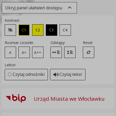
Ukryj panel ułatwień dostępu
Kontrast:
C1
C2
C3
C4
Zmień kontrast na domyślny
Rozmiar czcionki:
Odstępy:
Reset:
A
A+
A++
Zmień odstęp między literami
Zmień interlinię i margines
Przywróć ustawi
Lektor:
Czytaj odnośniki
Czytaj tekst
Urząd Miasta we Włocławku