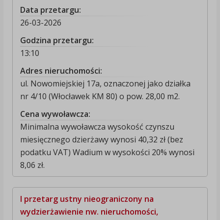
Data przetargu:
26-03-2026
Godzina przetargu:
13:10
Adres nieruchomości:
ul. Nowomiejskiej 17a, oznaczonej jako działka
nr 4/10 (Włocławek KM 80) o pow. 28,00 m2.
Cena wywoławcza:
Minimalna wywoławcza wysokość czynszu
miesięcznego dzierżawy wynosi 40,32 zł (bez
podatku VAT) Wadium w wysokości 20% wynosi
8,06 zł.
I przetarg ustny nieograniczony na
wydzierżawienie nw. nieruchomości,