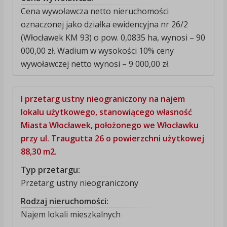
Cena wywoławcza netto nieruchomości
oznaczonej jako działka ewidencyjna nr 26/2
(Włocławek KM 93) o pow. 0,0835 ha, wynosi – 90
000,00 zł. Wadium w wysokości 10% ceny
wywoławczej netto wynosi – 9 000,00 zł.
I przetarg ustny nieograniczony na najem
lokalu użytkowego, stanowiącego własność
Miasta Włocławek, położonego we Włocławku
przy ul. Traugutta 26 o powierzchni użytkowej
88,30 m2.
Typ przetargu:
Przetarg ustny nieograniczony
Rodzaj nieruchomości:
Najem lokali mieszkalnych