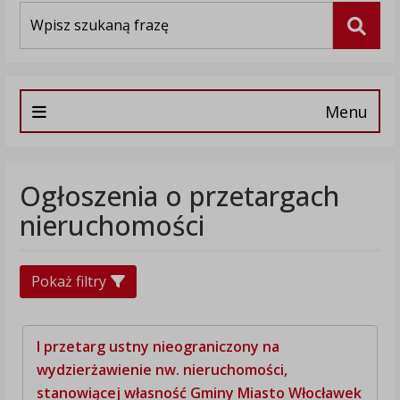
Wyszukiwarka
Szuka
Menu
Ogłoszenia o przetargach
nieruchomości
Pokaż filtry
I przetarg ustny nieograniczony na
wydzierżawienie nw. nieruchomości,
stanowiącej własność Gminy Miasto Włocławek