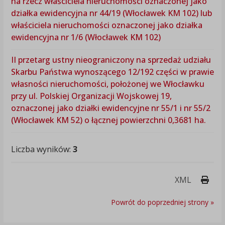
na rzecz właściciela nieruchomości oznaczonej jako
działka ewidencyjna nr 44/19 (Włocławek KM 102) lub
właściciela nieruchomości oznaczonej jako działka
ewidencyjna nr 1/6 (Włocławek KM 102)
II przetarg ustny nieograniczony na sprzedaż udziału
Skarbu Państwa wynoszącego 12/192 części w prawie
własności nieruchomości, położonej we Włocławku
przy ul. Polskiej Organizacji Wojskowej 19,
oznaczonej jako działki ewidencyjne nr 55/1 i nr 55/2
(Włocławek KM 52) o łącznej powierzchni 0,3681 ha.
Liczba wyników:
3
Druk
XML
Powrót do poprzedniej strony »