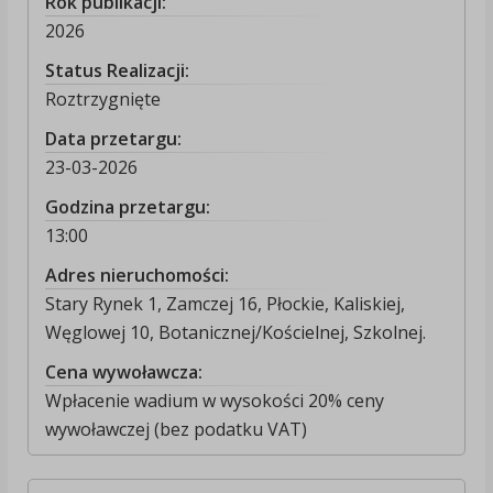
Rok publikacji:
2026
Status Realizacji:
Roztrzygnięte
Data przetargu:
23-03-2026
Godzina przetargu:
13:00
Adres nieruchomości:
Stary Rynek 1, Zamczej 16, Płockie, Kaliskiej,
Węglowej 10, Botanicznej/Kościelnej, Szkolnej.
Cena wywoławcza:
Wpłacenie wadium w wysokości 20% ceny
wywoławczej (bez podatku VAT)