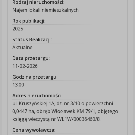
Rodzaj nieruchomości:
Najem lokali niemieszkalnych
Rok publikacji:
2025
Status Realizacji:
Aktualne
Data przetargu:
11-02-2026
Godzina przetargu:
13:00
Adres nieruchomości:
ul. Kruszyńskiej 1A, dz. nr 3/10 o powierzchni
0,0447 ha, obręb Włocławek KM 79/1, objętego
księgą wieczystą nr WL1W/00036460/8.
Cena wywoławcza: