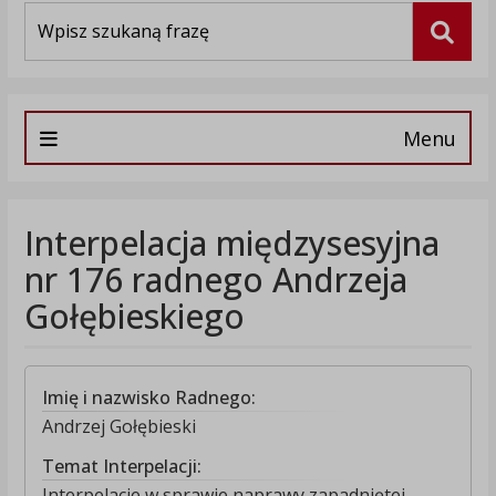
Wyszukiwarka
Szuka
Menu
Interpelacja międzysesyjna
nr 176 radnego Andrzeja
Gołębieskiego
Imię i nazwisko Radnego:
Andrzej Gołębieski
Temat Interpelacji:
Interpelacje w sprawie naprawy zapadniętej