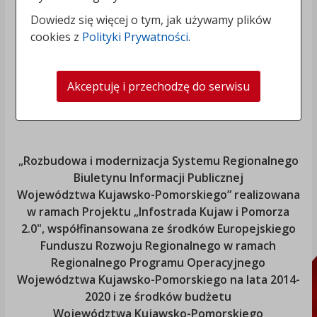
Dowiedz się więcej o tym, jak używamy plików
cookies z
Polityki Prywatności
.
Akceptuję i przechodzę do serwisu
„Rozbudowa i modernizacja Systemu Regionalnego
Biuletynu Informacji Publicznej
Województwa Kujawsko-Pomorskiego
” realizowana
w ramach Projektu „Infostrada Kujaw i Pomorza
2.0", współfinansowana ze środków Europejskiego
Funduszu Rozwoju Regionalnego w ramach
Regionalnego Programu Operacyjnego
Województwa Kujawsko-Pomorskiego
na lata 2014-
2020 i ze środków budżetu
Województwa Kujawsko-Pomorskiego