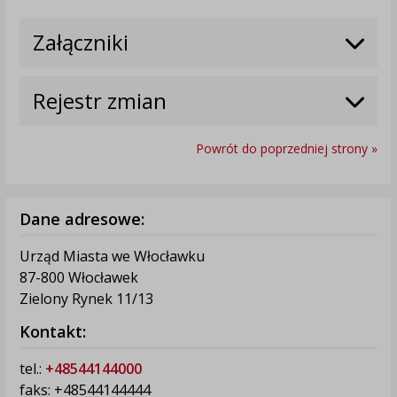
Załączniki
Rejestr zmian
Powrót do poprzedniej strony »
Dane adresowe:
Urząd Miasta we Włocławku
87-800 Włocławek
Zielony Rynek 11/13
Kontakt:
tel.:
+48544144000
faks: +48544144444