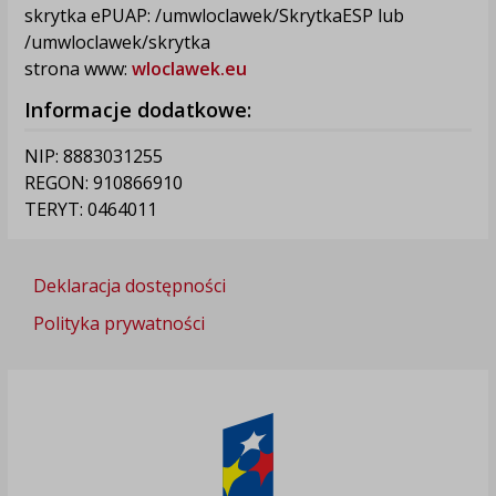
skrytka ePUAP: /umwloclawek/SkrytkaESP lub
/umwloclawek/skrytka
strona www:
wloclawek.eu
Informacje dodatkowe:
NIP: 8883031255
REGON: 910866910
TERYT: 0464011
Deklaracja dostępności
Polityka prywatności