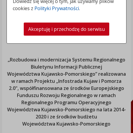
Dowiedz się więcej o tym, jak używamy plików
cookies z
Polityki Prywatności
.
Akceptuję i przechodzę do serwisu
„Rozbudowa i modernizacja Systemu Regionalnego
Biuletynu Informacji Publicznej
Województwa Kujawsko-Pomorskiego
” realizowana
w ramach Projektu „Infostrada Kujaw i Pomorza
2.0", współfinansowana ze środków Europejskiego
Funduszu Rozwoju Regionalnego w ramach
Regionalnego Programu Operacyjnego
Województwa Kujawsko-Pomorskiego
na lata 2014-
2020 i ze środków budżetu
Województwa Kujawsko-Pomorskiego