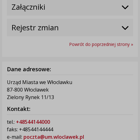
Załączniki
Rejestr zmian
Powrót do poprzedniej strony »
Dane adresowe:
Urząd Miasta we Włocławku
87-800 Włocławek
Zielony Rynek 11/13
Kontakt:
tel.:
+48544144000
faks: +48544144444
e-mail:
poczta@um.wloclawek.pl