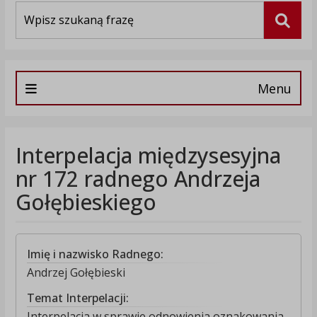
Wyszukiwarka
Szuka
Menu
Interpelacja międzysesyjna
nr 172 radnego Andrzeja
Gołębieskiego
Imię i nazwisko Radnego:
Andrzej Gołębieski
Temat Interpelacji:
Interpelacja w sprawie odnowienia oznakowania