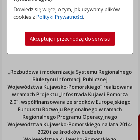
Dowiedz się więcej o tym, jak używamy plików
cookies z
Polityki Prywatności
.
Akceptuję i przechodzę do serwisu
„Rozbudowa i modernizacja Systemu Regionalnego
Biuletynu Informacji Publicznej
Województwa Kujawsko-Pomorskiego
” realizowana
w ramach Projektu „Infostrada Kujaw i Pomorza
2.0", współfinansowana ze środków Europejskiego
Funduszu Rozwoju Regionalnego w ramach
Regionalnego Programu Operacyjnego
Województwa Kujawsko-Pomorskiego
na lata 2014-
2020 i ze środków budżetu
Województwa Kujawsko-Pomorskiego