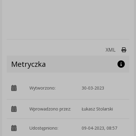
Druk
XML
Metryczka
p
Wytworzono:
30-03-2023
P
Wprowadzono przez:
Łukasz Stolarski
Udostępniono:
09-04-2023, 08:57