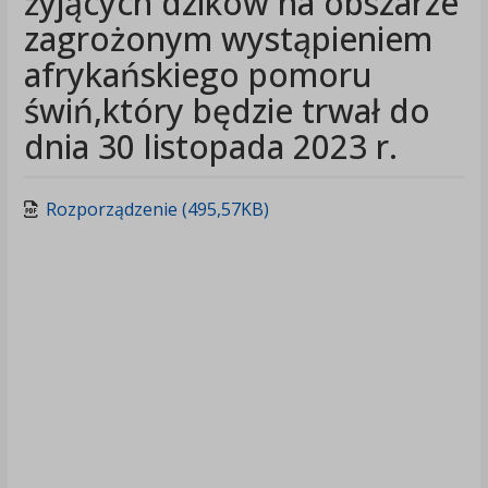
żyjących dzików na obszarze
zagrożonym wystąpieniem
afrykańskiego pomoru
świń,który będzie trwał do
dnia 30 listopada 2023 r.
Rozporządzenie (495,57KB)