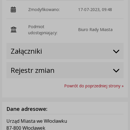
Zmodyfikowano:
17-07-2023, 09:48
p
Podmiot
Biuro Rady Miasta
O
udostępniający:
Załączniki
Rejestr zmian
Powrót do poprzedniej strony »
Dane adresowe:
Urząd Miasta we Włocławku
87-800 Włocławek