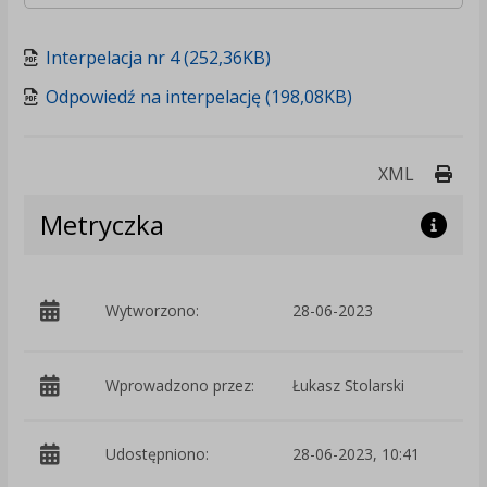
Interpelacja nr 4 (252,36KB)
Odpowiedź na interpelację (198,08KB)
Druk
XML
Metryczka
p
Wytworzono:
28-06-2023
S
Wprowadzono przez:
Łukasz Stolarski
Udostępniono:
28-06-2023, 10:41