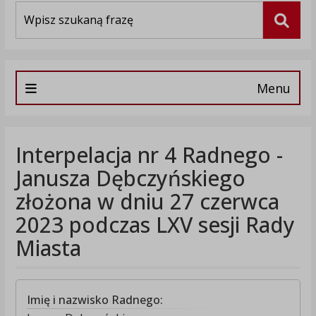
Wyszukiwarka
Szuka
Menu
Interpelacja nr 4 Radnego -
Janusza Dębczyńskiego
złożona w dniu 27 czerwca
2023 podczas LXV sesji Rady
Miasta
Imię i nazwisko Radnego: