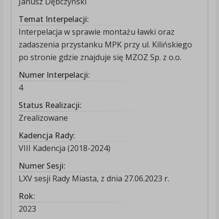
Janusz Dębczyński
Temat Interpelacji:
Interpelacja w sprawie montażu ławki oraz
zadaszenia przystanku MPK przy ul. Kilińskiego
po stronie gdzie znajduje się MZOZ Sp. z o.o.
Numer Interpelacji:
4
Status Realizacji:
Zrealizowane
Kadencja Rady:
VIII Kadencja (2018-2024)
Numer Sesji:
LXV sesji Rady Miasta, z dnia 27.06.2023 r.
Rok:
2023