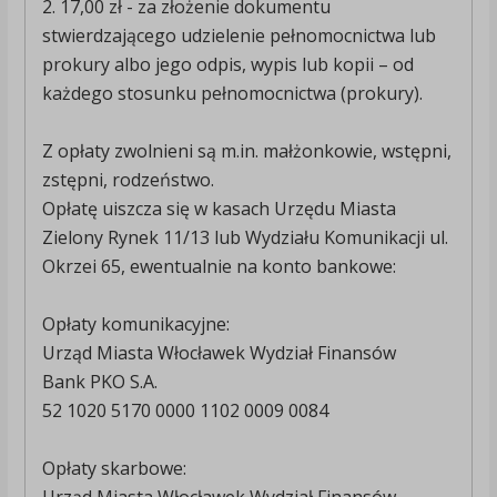
2. 17,00 zł - za złożenie dokumentu
stwierdzającego udzielenie pełnomocnictwa lub
prokury albo jego odpis, wypis lub kopii – od
każdego stosunku pełnomocnictwa (prokury).
Z opłaty zwolnieni są m.in. małżonkowie, wstępni,
zstępni, rodzeństwo.
Opłatę uiszcza się w kasach Urzędu Miasta
Zielony Rynek 11/13 lub Wydziału Komunikacji ul.
Okrzei 65, ewentualnie na konto bankowe:
Opłaty komunikacyjne:
Urząd Miasta Włocławek Wydział Finansów
Bank PKO S.A.
52 1020 5170 0000 1102 0009 0084
Opłaty skarbowe: