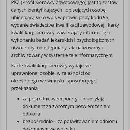
PKZ (Profil Kierowcy Zawodowego) jest to zestaw
danych identyfikujących i opisujących osobę
ubiegającą się o wpis w prawie jazdy kodu 95,
wydanie świadectwa kwalifikacji zawodowej i karty
kwalifikacji kierowcy, zawierający informację o
wykonaniu badań lekarskich i psychologicznych,
utworzony, udostępniany, aktualizowany i
archiwizowany w systemie teleinformatycznym.
Kartę kwalifikacji kierowcy wydaje się
uprawnionej osobie, w zależności od
określonego we wniosku sposobu jego
przekazania:
za pośrednictwem poczty – przesyłając
dokument za zwrotnym potwierdzeniem
odbioru
bezpośrednio – za pokwitowaniem odbioru
dokonanym we wniosku.