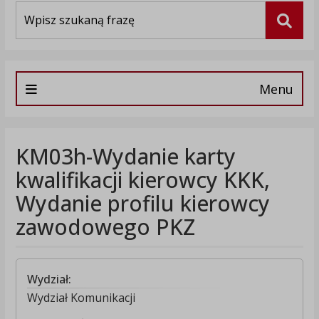
Wyszukiwarka
Szuka
Menu
KM03h-Wydanie karty
kwalifikacji kierowcy KKK,
Wydanie profilu kierowcy
zawodowego PKZ
Wydział:
Wydział Komunikacji