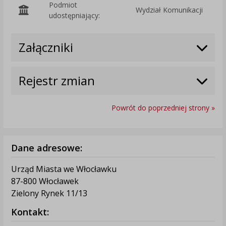
Podmiot
Wydział Komunikacji
O
udostępniający:
Załączniki
Rejestr zmian
Powrót do poprzedniej strony »
Dane adresowe:
Urząd Miasta we Włocławku
87-800 Włocławek
Zielony Rynek 11/13
Kontakt: