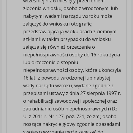
wcześniej niż 6 miesięcy przed dniem
złożenia wniosku; osoba z wrodzonymi lub
nabytymi wadami narządu wzroku może
załączyć do wniosku fotografię
przedstawiającą ją w okularach z ciemnymi
szkłami; w takim przypadku do wniosku
załącza się również orzeczenie o
niepełnosprawności osoby do 16 roku życia
lub orzeczenie o stopniu
niepełnosprawności osoby, która ukończyła
16 lat, z powodu wrodzonej lub nabytej
wady narządu wzroku, wydane zgodnie z
przepisami ustawy z dnia 27 sierpnia 1997 r.
o rehabilitacji zawodowej i społecznej oraz
zatrudnianiu osób niepełnosprawnych (Dz.
U. z 2011 r. Nr 127, poz. 721, ze zm.; osoba
nosząca nakrycie głowy zgodnie z zasadami
swojego wyznania może załączyć do