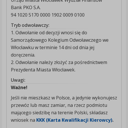
Urząd Miasta Włocławek Wydział Finansów
Bank PKO S.A.
94 1020 5170 0000 1902 0009 0100
Tryb odwoławczy:
1. Odwołanie od decyzji wnosi się do
Samorządowego Kolegium Odwoławczego we
Włocławku w terminie 14 dni od dnia jej
doręczenia.
2. Odwołanie należy złożyć za pośrednictwem
Prezydenta Miasta Włocławek.
Uwagi:
Ważne!
Jeśli nie mieszkasz w Polsce, a jedynie wykonujesz
przewóz lub masz zamiar, na rzecz podmiotu
mającego siedzibę na terenie Polski, składasz
wniosek na
KKK (Karta Kwalifikacji Kierowcy)
.