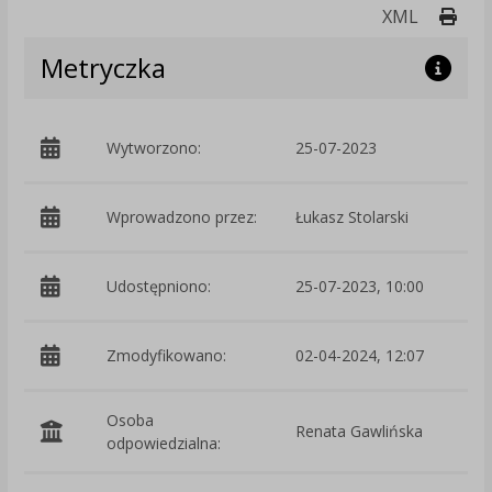
Druk
XML
Metryczka
Wytworzono:
25-07-2023
p
Wprowadzono przez:
Łukasz Stolarski
Udostępniono:
25-07-2023, 10:00
Zmodyfikowano:
02-04-2024, 12:07
p
Osoba
Renata Gawlińska
odpowiedzialna: