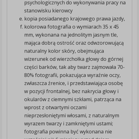
psychologicznych do wykonywania pracy na
stanowisku kierowcy
kopia posiadanego krajowego prawa jazdy,
kolorowa fotografia o wymiarach 35 x 45
mm, wykonana na jednolitym jasnym tle,
mająca dobrą ostrość oraz odwzorowującą
naturalny kolor skóry, obejmująca
wizerunek od wierzchołka głowy do górnej
części barków, tak aby twarz zajmowała 70-
80% fotografii, pokazująca wyraźnie oczy,
zwłaszcza źrenice, i przedstawiająca osobę
w pozycji frontalnej, bez nakrycia głowy i
okularów z ciemnymi szkłami, patrząca na
wprost z otwartymi oczami
nieprzesłoniętymi włosami, z naturalnym
wyrazem twarzy i zamkniętymi ustami;
fotografia powinna być wykonana nie