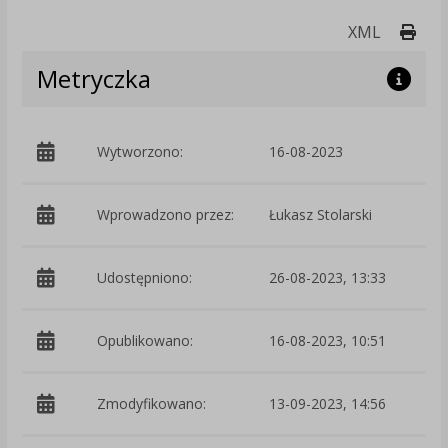
Druk
XML
Metryczka
Wytworzono:
16-08-2023
p
Wprowadzono przez:
Łukasz Stolarski
Udostępniono:
26-08-2023, 13:33
Opublikowano:
16-08-2023, 10:51
Zmodyfikowano:
13-09-2023, 14:56
p