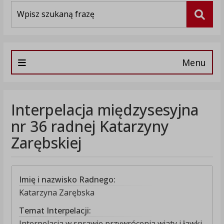
Wyszukiwarka
Szuka
Menu
Interpelacja międzysesyjna
nr 36 radnej Katarzyny
Zarębskiej
Imię i nazwisko Radnego:
Katarzyna Zarębska
Temat Interpelacji:
Interpelacja w sprawie przywrócenia wiaty i ławki