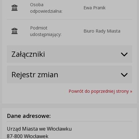
Osoba
Ewa Pranik
odpowiedzialna:
Podmiot
Biuro Rady Miasta
O
udostępniający:
Załączniki
Rejestr zmian
Powrót do poprzedniej strony »
Dane adresowe:
Urząd Miasta we Włocławku
87-800 Włocławek