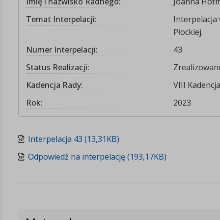
Imię i nazwisko Radnego:
Joanna Hof
Temat Interpelacji:
Interpelacja
Płockiej.
Numer Interpelacji:
43
Status Realizacji:
Zrealizowan
Kadencja Rady:
VIII Kadencj
Rok:
2023
Interpelacja 43 (13,31KB)
Odpowiedź na interpelację (193,17KB)