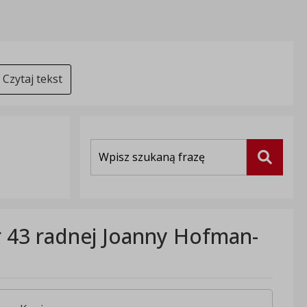
Czytaj tekst
Wyszukiwarka
Szukaj
r 43 radnej Joanny Hofman-