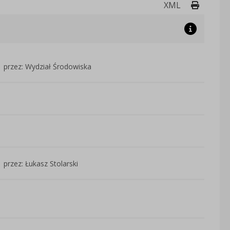
Drukuj 
XML
przez: Wydział Środowiska
przez: Łukasz Stolarski