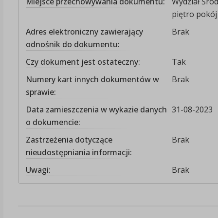
Miejsce przechowywania dokumentu:
Wydział Środ
piętro pokój 
Adres elektroniczny zawierający
Brak
odnośnik do dokumentu:
Czy dokument jest ostateczny:
Tak
Numery kart innych dokumentów w
Brak
sprawie:
Data zamieszczenia w wykazie danych
31-08-2023
o dokumencie:
Zastrzeżenia dotyczące
Brak
nieudostępniania informacji:
Uwagi:
Brak