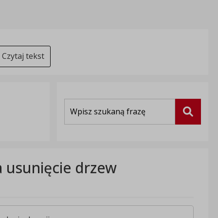
Czytaj tekst
Wyszukiwarka
Szukaj
a usunięcie drzew