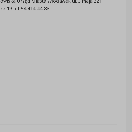
owiska Urząd Miasta Włocławek ul. 3 maja 22 I
nr 19 tel. 54 414-44-88