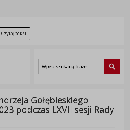
Czytaj tekst
Wyszukiwarka
Szukaj
Andrzeja Gołębieskiego
023 podczas LXVII sesji Rady