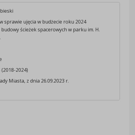
bieski
 w sprawie ujęcia w budżecie roku 2024
 budowy ścieżek spacerowych w parku im. H.
.
e
a (2018-2024)
ady Miasta, z dnia 26.09.2023 r.