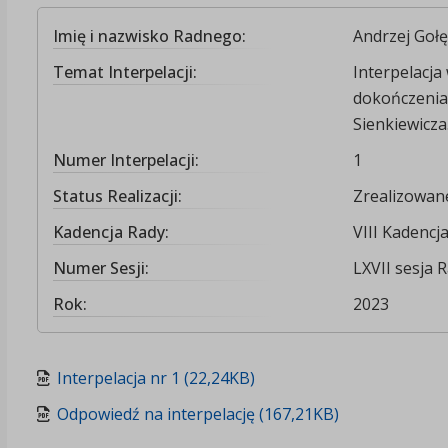
Imię i nazwisko Radnego:
Andrzej Gołę
Temat Interpelacji:
Interpelacja
dokończenia
Sienkiewicza
Numer Interpelacji:
1
Status Realizacji:
Zrealizowan
Kadencja Rady:
VIII Kadencj
Numer Sesji:
LXVII sesja R
Rok:
2023
Interpelacja nr 1 (22,24KB)
Odpowiedź na interpelację (167,21KB)