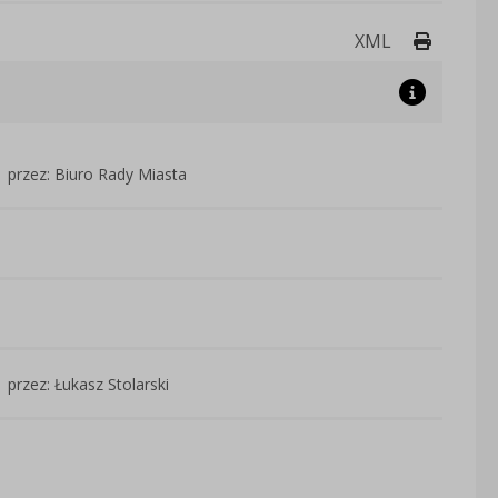
Drukuj 
XML
przez: Biuro Rady Miasta
przez: Łukasz Stolarski