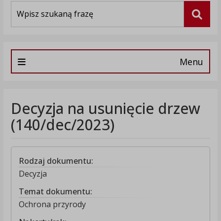
Wyszukiwarka
Szuka
Menu
Decyzja na usunięcie drzew
(140/dec/2023)
Rodzaj dokumentu:
Decyzja
Temat dokumentu:
Ochrona przyrody