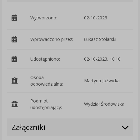
p
Wytworzono:
02-10-2023
Ś
Wprowadzono przez:
Łukasz Stolarski
Udostępniono:
02-10-2023, 10:10
Osoba
Martyna Jóźwicka
odpowiedzialna:
Podmiot
Wydział Środowiska
O
udostępniający:
Załączniki