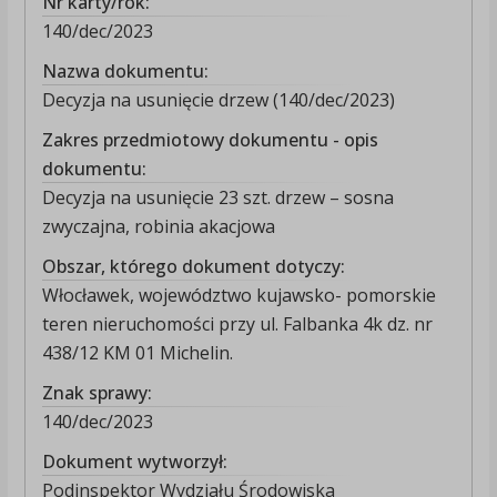
Nr karty/rok:
140/dec/2023
Nazwa dokumentu:
Decyzja na usunięcie drzew (140/dec/2023)
Zakres przedmiotowy dokumentu - opis
dokumentu:
Decyzja na usunięcie 23 szt. drzew – sosna
zwyczajna, robinia akacjowa
Obszar, którego dokument dotyczy:
Włocławek, województwo kujawsko- pomorskie
teren nieruchomości przy ul. Falbanka 4k dz. nr
438/12 KM 01 Michelin.
Znak sprawy:
140/dec/2023
Dokument wytworzył:
Podinspektor Wydziału Środowiska