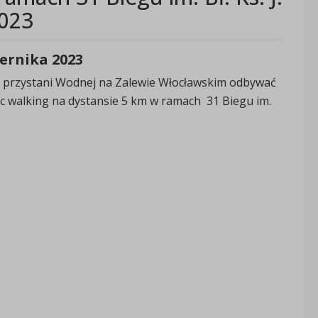
2023
ziernika 2023
 na przystani Wodnej na Zalewie Włocławskim odbywać
rdic walking na dystansie 5 km w ramach 31 Biegu im.