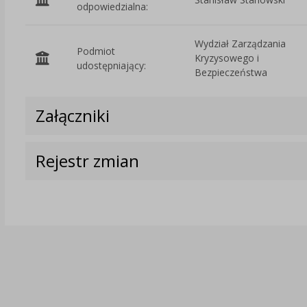
odpowiedzialna:
Wydział Zarządzania
Podmiot
Kryzysowego i
udostępniający:
Bezpieczeństwa
Załączniki
Rejestr zmian