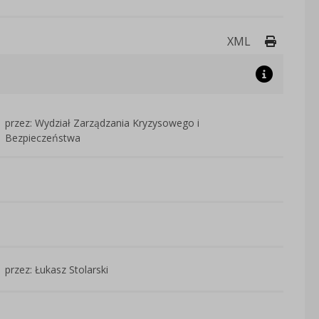
Drukuj 
XML
przez: Wydział Zarządzania Kryzysowego i
Bezpieczeństwa
przez: Łukasz Stolarski