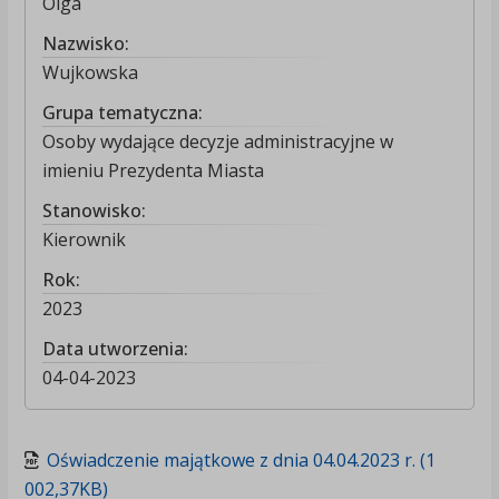
Olga
Nazwisko:
Wujkowska
Grupa tematyczna:
Osoby wydające decyzje administracyjne w
imieniu Prezydenta Miasta
Stanowisko:
Kierownik
Rok:
2023
Data utworzenia:
04-04-2023
Oświadczenie majątkowe z dnia 04.04.2023 r. (1
002,37KB)