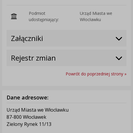
Podmiot
Urząd Miasta we
O
udostępniający:
Włocławku
Załączniki
Rejestr zmian
Powrót do poprzedniej strony »
Dane adresowe:
Urząd Miasta we Włocławku
87-800 Włocławek
Zielony Rynek 11/13