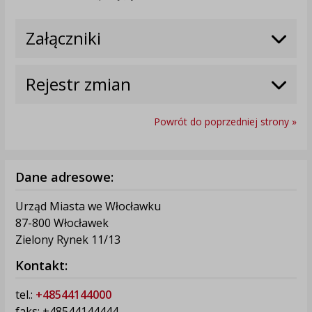
Załączniki
Rejestr zmian
Powrót do poprzedniej strony »
Dane adresowe:
Urząd Miasta we Włocławku
87-800 Włocławek
Zielony Rynek 11/13
Kontakt:
tel.:
+48544144000
faks: +48544144444