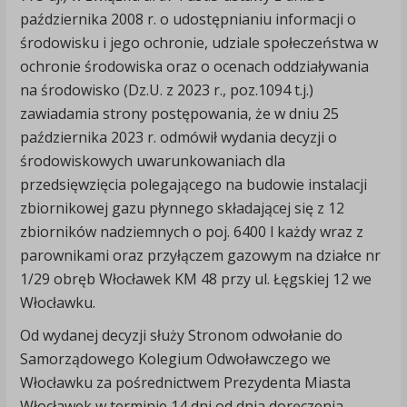
października 2008 r. o udostępnianiu informacji o
środowisku i jego ochronie, udziale społeczeństwa w
ochronie środowiska oraz o ocenach oddziaływania
na środowisko (Dz.U. z 2023 r., poz.1094 t.j.)
zawiadamia strony postępowania, że w dniu 25
października 2023 r. odmówił wydania decyzji o
środowiskowych uwarunkowaniach dla
przedsięwzięcia polegającego na budowie instalacji
zbiornikowej gazu płynnego składającej się z 12
zbiorników nadziemnych o poj. 6400 l każdy wraz z
parownikami oraz przyłączem gazowym na działce nr
1/29 obręb Włocławek KM 48 przy ul. Łęgskiej 12 we
Włocławku.
Od wydanej decyzji służy Stronom odwołanie do
Samorządowego Kolegium Odwoławczego we
Włocławku za pośrednictwem Prezydenta Miasta
Włocławek w terminie 14 dni od dnia doręczenia