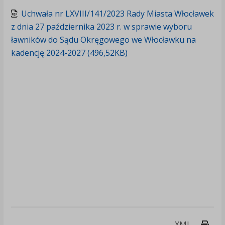
Uchwała nr LXVIII/141/2023 Rady Miasta Włocławek
z dnia 27 października 2023 r. w sprawie wyboru
ławników do Sądu Okręgowego we Włocławku na
kadencję 2024-2027 (496,52KB)
Druk
XML