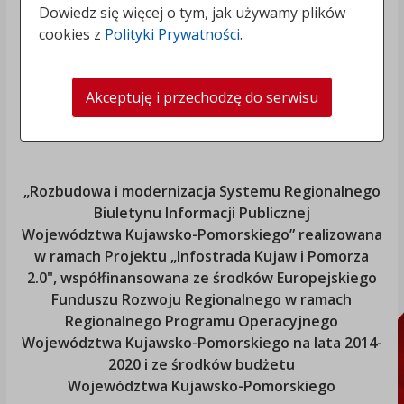
Dowiedz się więcej o tym, jak używamy plików
cookies z
Polityki Prywatności
.
Akceptuję i przechodzę do serwisu
„Rozbudowa i modernizacja Systemu Regionalnego
Biuletynu Informacji Publicznej
Województwa Kujawsko-Pomorskiego
” realizowana
w ramach Projektu „Infostrada Kujaw i Pomorza
2.0", współfinansowana ze środków Europejskiego
Funduszu Rozwoju Regionalnego w ramach
Regionalnego Programu Operacyjnego
Województwa Kujawsko-Pomorskiego
na lata 2014-
2020 i ze środków budżetu
Województwa Kujawsko-Pomorskiego