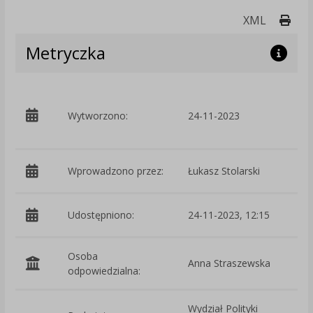
Druk
XML
Metryczka
p
Wytworzono:
24-11-2023
S
P
Wprowadzono przez:
Łukasz Stolarski
Udostępniono:
24-11-2023, 12:15
Osoba
Anna Straszewska
odpowiedzialna:
Wydział Polityki