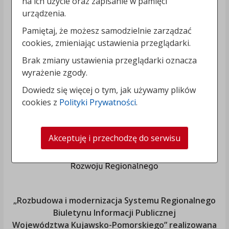
na ich użycie oraz zapisanie w pamięci
urządzenia.
Pamiętaj, że możesz samodzielnie zarządzać
cookies, zmieniając ustawienia przeglądarki.
Brak zmiany ustawienia przeglądarki oznacza
wyrażenie zgody.
Dowiedz się więcej o tym, jak używamy plików
cookies z
Polityki Prywatności
.
Akceptuję i przechodzę do serwisu
„Rozbudowa i modernizacja Systemu Regionalnego
Biuletynu Informacji Publicznej
Województwa Kujawsko-Pomorskiego
” realizowana