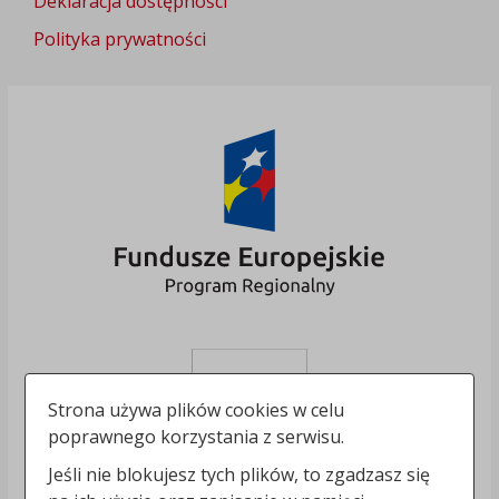
Deklaracja dostępności
Polityka prywatności
Strona używa plików cookies w celu
poprawnego korzystania z serwisu.
Jeśli nie blokujesz tych plików, to zgadzasz się