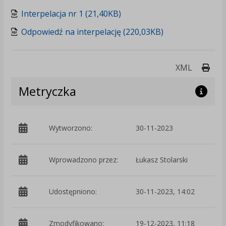
Interpelacja nr 1 (21,40KB)
Odpowiedź na interpelację (220,03KB)
Druk
XML
Metryczka
Wytworzono:
30-11-2023
p
Wprowadzono przez:
Łukasz Stolarski
Udostępniono:
30-11-2023, 14:02
Zmodyfikowano:
19-12-2023, 11:18
p