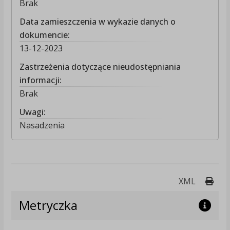
Brak
Data zamieszczenia w wykazie danych o
dokumencie:
13-12-2023
Zastrzeżenia dotyczące nieudostępniania
informacji:
Brak
Uwagi:
Nasadzenia
Druk
XML
Metryczka