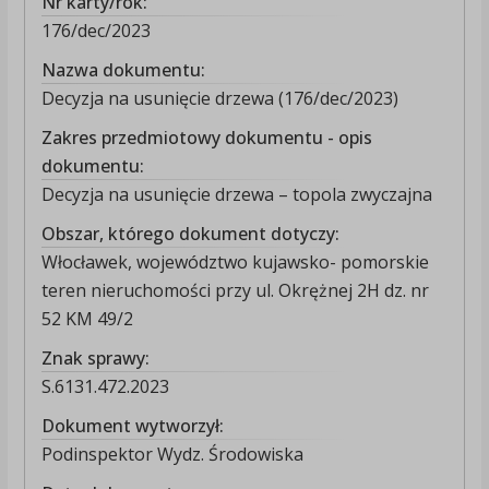
Nr karty/rok:
176/dec/2023
Nazwa dokumentu:
Decyzja na usunięcie drzewa (176/dec/2023)
Zakres przedmiotowy dokumentu - opis
dokumentu:
Decyzja na usunięcie drzewa – topola zwyczajna
Obszar, którego dokument dotyczy:
Włocławek, województwo kujawsko- pomorskie
teren nieruchomości przy ul. Okrężnej 2H dz. nr
52 KM 49/2
Znak sprawy:
S.6131.472.2023
Dokument wytworzył:
Podinspektor Wydz. Środowiska