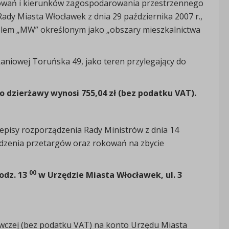
kowań i kierunków zagospodarowania przestrzennego
dy Miasta Włocławek z dnia 29 października 2007 r.,
olem „MW” określonym jako „obszary mieszkalnictwa
aniowej Toruńska 49, jako teren przylegający do
dzierżawy wynosi 755,04 zł (bez podatku VAT).
episy rozporządzenia Rady Ministrów z dnia 14
adzenia przetargów oraz rokowań na zbycie
00
godz. 13
w Urzędzie Miasta Włocławek, ul. 3
wczej (bez podatku VAT) na konto Urzędu Miasta