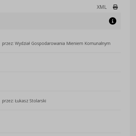
Drukuj 
XML
przez: Wydział Gospodarowania Mieniem Komunalnym
przez: Łukasz Stolarski