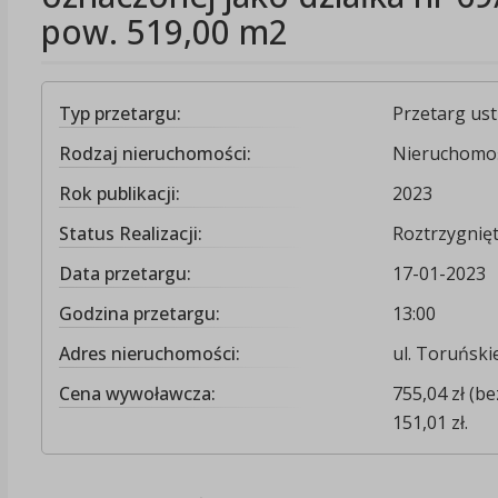
pow. 519,00 m2
Typ przetargu:
Przetarg us
Rodzaj nieruchomości:
Nieruchomo
Rok publikacji:
2023
Status Realizacji:
Roztrzygnię
Data przetargu:
17-01-2023
Godzina przetargu:
13:00
Adres nieruchomości:
ul. Toruński
Cena wywoławcza:
755,04 zł (b
151,01 zł.