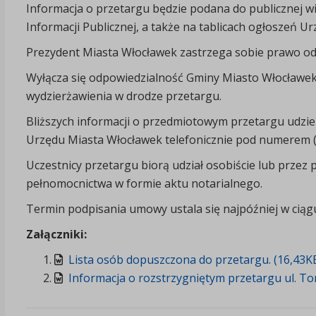
Informacja o przetargu będzie podana do publicznej wi
Informacji Publicznej, a także na tablicach ogłoszeń U
Prezydent Miasta Włocławek zastrzega sobie prawo od
Wyłącza się odpowiedzialność Gminy Miasto Włocławek
wydzierżawienia w drodze przetargu.
Bliższych informacji o przedmiotowym przetargu udz
Urzędu Miasta Włocławek telefonicznie pod numerem (5
Uczestnicy przetargu biorą udział osobiście lub prze
pełnomocnictwa w formie aktu notarialnego.
Termin podpisania umowy ustala się najpóźniej w ciągu
Załączniki:
Lista osób dopuszczona do przetargu. (16,43K
Informacja o rozstrzygniętym przetargu ul. To