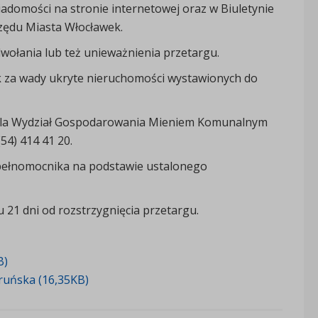
adomości na stronie internetowej oraz w Biuletynie
rzędu Miasta Włocławek.
wołania lub też unieważnienia przetargu.
 za wady ukryte nieruchomości wystawionych do
iela Wydział Gospodarowania Mieniem Komunalnym
4) 414 41 20.
z pełnomocnika na podstawie ustalonego
 21 dni od rozstrzygnięcia przetargu.
B)
ruńska (16,35KB)