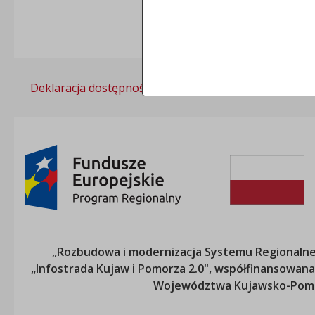
Deklaracja dostępności
Polityka prywatności
„Rozbudowa i modernizacja Systemu Regionalneg
„Infostrada Kujaw i Pomorza 2.0", współfinansow
Województwa Kujawsko-Pom