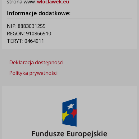
strona www:
wloclawek.eu
Informacje dodatkowe:
NIP: 8883031255
REGON: 910866910
TERYT: 0464011
Deklaracja dostępności
Polityka prywatności