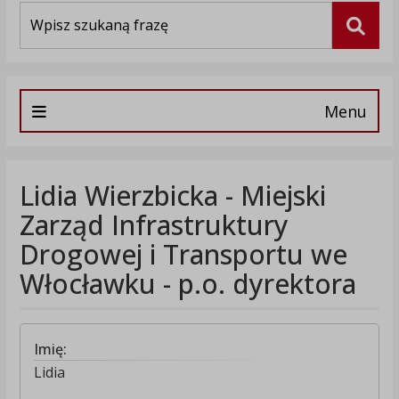
Wyszukiwarka
Szuka
Menu
Lidia Wierzbicka - Miejski
Zarząd Infrastruktury
Drogowej i Transportu we
Włocławku - p.o. dyrektora
Imię:
Lidia