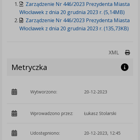
Zarządzenie Nr 446/2023 Prezydenta Miasta
Włocławek z dnia 20 grudnia 2023 r. (5,14MB)
Zarządzenie Nr 446/2023 Prezydenta Miasta
Włocławek z dnia 20 grudnia 2023 r. (135,73KB)
Druk
XML
Metryczka
p
Wytworzono:
20-12-2023
W
Wprowadzono przez:
Łukasz Stolarski
Udostępniono:
20-12-2023, 12:45