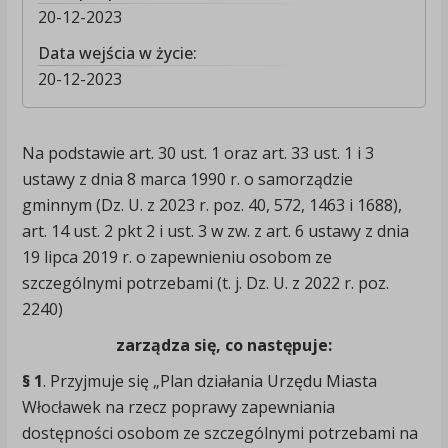
20-12-2023
Data wejścia w życie:
20-12-2023
Na podstawie art. 30 ust. 1 oraz art. 33 ust. 1 i 3
ustawy z dnia 8 marca 1990 r. o samorządzie
gminnym (Dz. U. z 2023 r. poz. 40, 572, 1463 i 1688),
art. 14 ust. 2 pkt 2 i ust. 3 w zw. z art. 6 ustawy z dnia
19 lipca 2019 r. o zapewnieniu osobom ze
szczególnymi potrzebami (t. j. Dz. U. z 2022 r. poz.
2240)
zarządza się, co następuje:
§ 1
. Przyjmuje się „Plan działania Urzędu Miasta
Włocławek na rzecz poprawy zapewniania
dostępności osobom ze szczególnymi potrzebami na