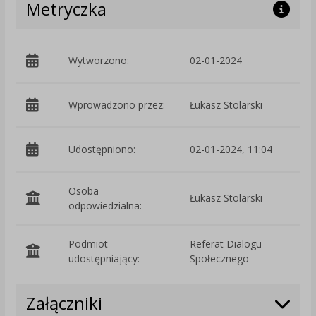
Metryczka
Wytworzono:
02-01-2024
p
Wprowadzono przez:
Łukasz Stolarski
Udostępniono:
02-01-2024, 11:04
Osoba
Łukasz Stolarski
odpowiedzialna:
Podmiot
Referat Dialogu
O
udostępniający:
Społecznego
Załączniki