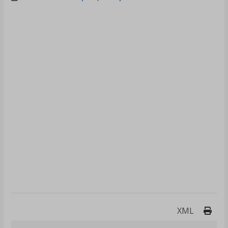
Druk
XML