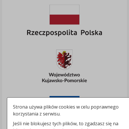
Strona używa plików cookies w celu poprawnego
korzystania z serwisu.
Jeśli nie blokujesz tych plików, to zgadzasz się na