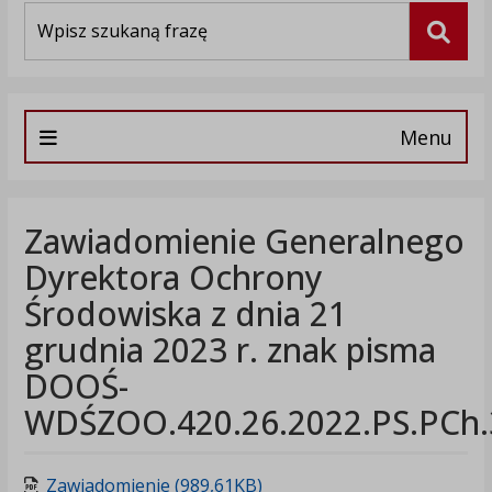
Wyszukiwarka
Szuka
Menu
Zawiadomienie Generalnego
Dyrektora Ochrony
Środowiska z dnia 21
grudnia 2023 r. znak pisma
DOOŚ-
WDŚZOO.420.26.2022.PS.PCh.
Zawiadomienie (989,61KB)