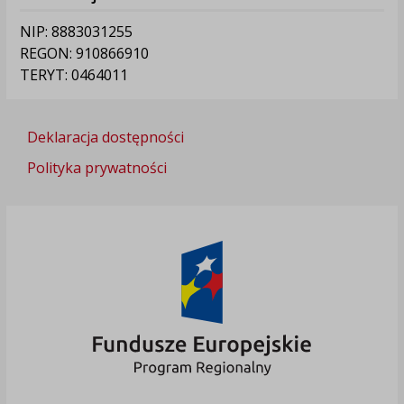
NIP: 8883031255
REGON: 910866910
TERYT: 0464011
Deklaracja dostępności
Polityka prywatności