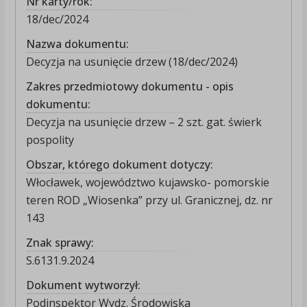
Nr karty/rok:
18/dec/2024
Nazwa dokumentu:
Decyzja na usunięcie drzew (18/dec/2024)
Zakres przedmiotowy dokumentu - opis
dokumentu:
Decyzja na usunięcie drzew – 2 szt. gat. świerk
pospolity
Obszar, którego dokument dotyczy:
Włocławek, województwo kujawsko- pomorskie
teren ROD „Wiosenka” przy ul. Granicznej, dz. nr
143
Znak sprawy:
S.6131.9.2024
Dokument wytworzył:
Podinspektor Wydz. Środowiska