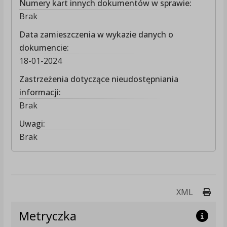
Numery kart innych dokumentów w sprawie:
Brak
Data zamieszczenia w wykazie danych o
dokumencie:
18-01-2024
Zastrzeżenia dotyczące nieudostępniania
informacji:
Brak
Uwagi:
Brak
Druk
XML
Metryczka