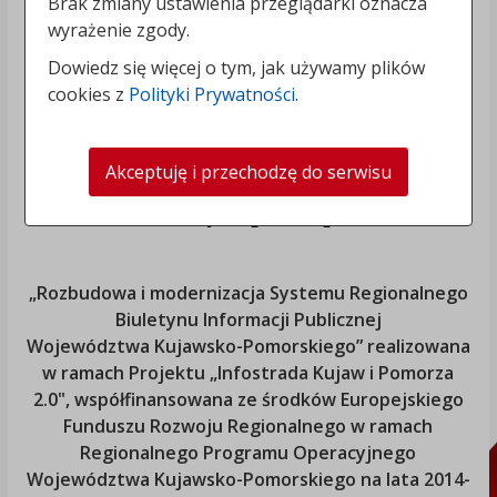
Brak zmiany ustawienia przeglądarki oznacza
wyrażenie zgody.
Dowiedz się więcej o tym, jak używamy plików
cookies z
Polityki Prywatności
.
Akceptuję i przechodzę do serwisu
„Rozbudowa i modernizacja Systemu Regionalnego
Biuletynu Informacji Publicznej
Województwa Kujawsko-Pomorskiego
” realizowana
w ramach Projektu „Infostrada Kujaw i Pomorza
2.0", współfinansowana ze środków Europejskiego
Funduszu Rozwoju Regionalnego w ramach
Regionalnego Programu Operacyjnego
Województwa Kujawsko-Pomorskiego
na lata 2014-