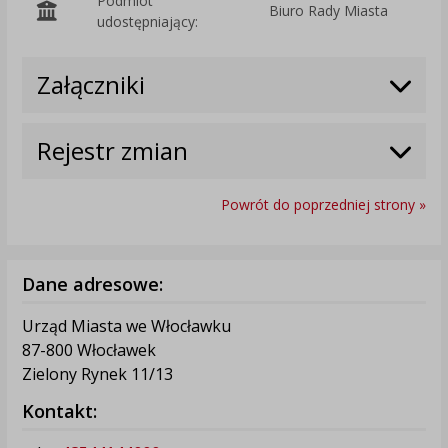
Podmiot
Biuro Rady Miasta
O
udostępniający:
Załączniki
Rejestr zmian
Powrót do poprzedniej strony »
Dane adresowe:
Urząd Miasta we Włocławku
87-800 Włocławek
Zielony Rynek 11/13
Kontakt: