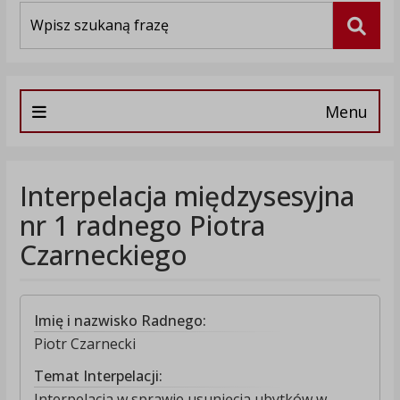
Wyszukiwarka
Szuka
Menu
Interpelacja międzysesyjna
nr 1 radnego Piotra
Czarneckiego
Imię i nazwisko Radnego:
Piotr Czarnecki
Temat Interpelacji:
Interpelacja w sprawie usunięcia ubytków w