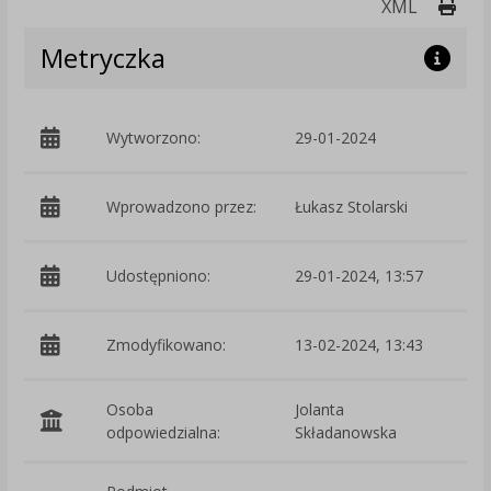
Druk
XML
Metryczka
Wytworzono:
29-01-2024
p
Wprowadzono przez:
Łukasz Stolarski
Udostępniono:
29-01-2024, 13:57
Zmodyfikowano:
13-02-2024, 13:43
p
Osoba
Jolanta
odpowiedzialna:
Składanowska