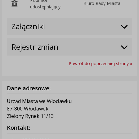
Podmiot
Biuro Rady Miasta
O
udostępniający:
Załączniki
Rejestr zmian
Powrót do poprzedniej strony »
Dane adresowe:
Urząd Miasta we Włocławku
87-800 Włocławek
Zielony Rynek 11/13
Kontakt: