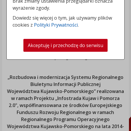
Brak zmiany ustawienia przeglądarki oznacza
wyrażenie zgody.
Dowiedz się więcej o tym, jak używamy plików
cookies z
Polityki Prywatności
.
Akceptuję i przechodzę do serwisu
„Rozbudowa i modernizacja Systemu Regionalnego
Biuletynu Informacji Publicznej
Województwa Kujawsko-Pomorskiego
” realizowana
w ramach Projektu „Infostrada Kujaw i Pomorza
2.0", współfinansowana ze środków Europejskiego
Funduszu Rozwoju Regionalnego w ramach
Regionalnego Programu Operacyjnego
Województwa Kujawsko-Pomorskiego
na lata 2014-