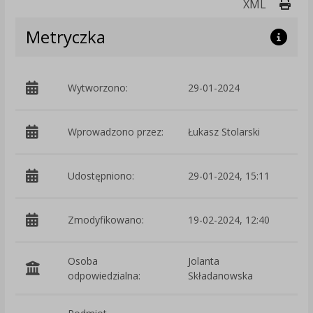
Druk
XML
Metryczka
Wytworzono:
29-01-2024
p
Wprowadzono przez:
Łukasz Stolarski
Udostępniono:
29-01-2024, 15:11
Zmodyfikowano:
19-02-2024, 12:40
p
Osoba
Jolanta
odpowiedzialna:
Składanowska