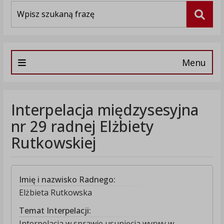
Wyszukiwarka
Szuka
Menu
Interpelacja międzysesyjna
nr 29 radnej Elżbiety
Rutkowskiej
Imię i nazwisko Radnego:
Elżbieta Rutkowska
Temat Interpelacji:
Interpelacja w sprawie usunięcia wyrwy w