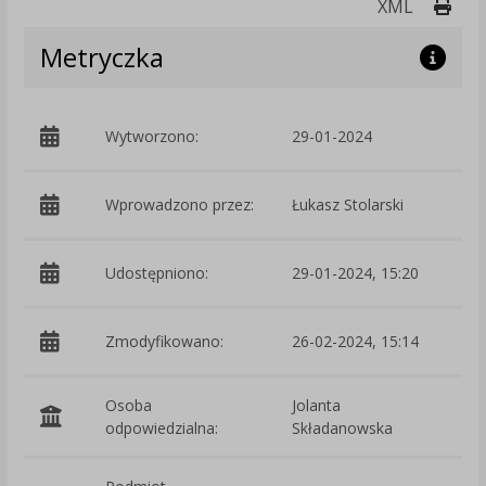
Druk
XML
Metryczka
Wytworzono:
29-01-2024
p
Wprowadzono przez:
Łukasz Stolarski
Udostępniono:
29-01-2024, 15:20
Zmodyfikowano:
26-02-2024, 15:14
p
Osoba
Jolanta
odpowiedzialna:
Składanowska