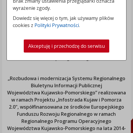
Brak zmiany ustawienia przeglądarki oznacza
wyrażenie zgody.
Dowiedz się więcej o tym, jak używamy plików
cookies z
Polityki Prywatności
.
Akceptuję i przechodzę do serwisu
„Rozbudowa i modernizacja Systemu Regionalnego
Biuletynu Informacji Publicznej
Województwa Kujawsko-Pomorskiego
” realizowana
w ramach Projektu „Infostrada Kujaw i Pomorza
2.0", współfinansowana ze środków Europejskiego
Funduszu Rozwoju Regionalnego w ramach
Regionalnego Programu Operacyjnego
Województwa Kujawsko-Pomorskiego
na lata 2014-