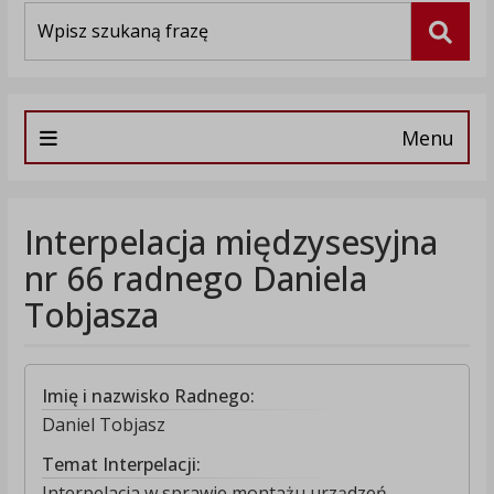
Wyszukiwarka
Szuka
Menu
Interpelacja międzysesyjna
nr 66 radnego Daniela
Tobjasza
Imię i nazwisko Radnego:
Daniel Tobjasz
Temat Interpelacji:
Interpelacja w sprawie montażu urządzeń