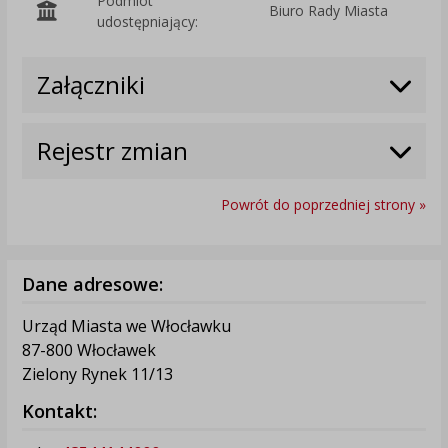
Podmiot
Biuro Rady Miasta
O
udostępniający:
Załączniki
Rejestr zmian
Powrót do poprzedniej strony »
Dane adresowe:
Urząd Miasta we Włocławku
87-800 Włocławek
Zielony Rynek 11/13
Kontakt: