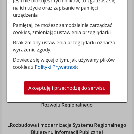
Jeśli nie blokujesz tych plików, to zgadzasz się
na ich użycie oraz zapisanie w pamięci
urządzenia.
Pamiętaj, że możesz samodzielnie zarządzać
cookies, zmieniając ustawienia przeglądarki.
Brak zmiany ustawienia przeglądarki oznacza
wyrażenie zgody.
Dowiedz się więcej o tym, jak używamy plików
cookies z
Polityki Prywatności
.
Akceptuję i przechodzę do serwisu
„Rozbudowa i modernizacja Systemu Regionalnego
Biuletynu Informacji Publicznej