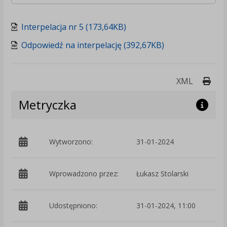
Interpelacja nr 5 (173,64KB)
Odpowiedź na interpelację (392,67KB)
Druk
XML
Metryczka
Wytworzono:
31-01-2024
p
Wprowadzono przez:
Łukasz Stolarski
Udostępniono:
31-01-2024, 11:00