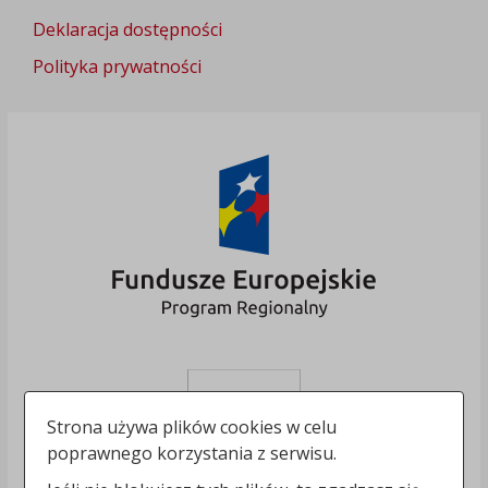
Deklaracja dostępności
Polityka prywatności
Strona używa plików cookies w celu
poprawnego korzystania z serwisu.