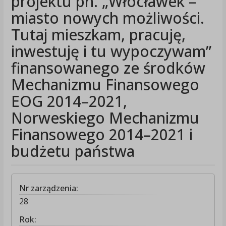
projektu pn. „Włocławek –
miasto nowych możliwości.
Tutaj mieszkam, pracuję,
inwestuję i tu wypoczywam”
finansowanego ze środków
Mechanizmu Finansowego
EOG 2014–2021,
Norweskiego Mechanizmu
Finansowego 2014–2021 i
budżetu państwa
Nr zarządzenia:
28
Rok: