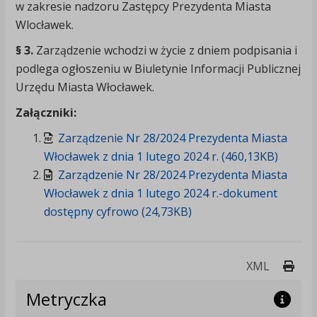
w zakresie nadzoru Zastępcy Prezydenta Miasta
Wlocławek.
§ 3.
Zarządzenie wchodzi w życie z dniem podpisania i
podlega ogłoszeniu w Biuletynie Informacji Publicznej
Urzędu Miasta Włocławek.
Załączniki:
Zarządzenie Nr 28/2024 Prezydenta Miasta
Włocławek z dnia 1 lutego 2024 r. (460,13KB)
Zarządzenie Nr 28/2024 Prezydenta Miasta
Włocławek z dnia 1 lutego 2024 r.-dokument
dostępny cyfrowo (24,73KB)
Druk
XML
Metryczka