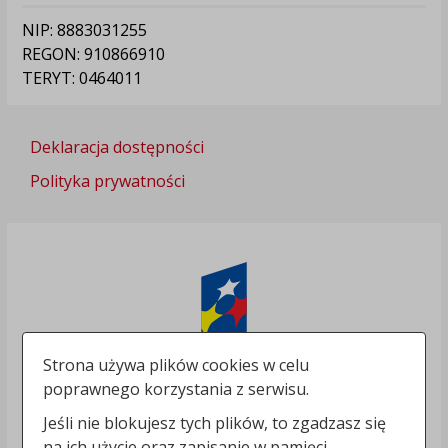
NIP: 8883031255
REGON: 910866910
TERYT: 0464011
Deklaracja dostępności
Polityka prywatności
Strona używa plików cookies w celu
poprawnego korzystania z serwisu.
Jeśli nie blokujesz tych plików, to zgadzasz się
na ich użycie oraz zapisanie w pamięci