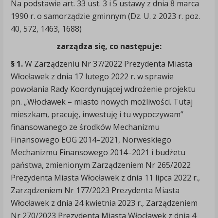
Na podstawie art. 33 ust. 3 i 5 ustawy z dnia 8 marca
1990 r. o samorządzie gminnym (Dz. U. z 2023 r. poz.
40, 572, 1463, 1688)
zarządza się, co następuje:
§ 1.
W Zarządzeniu Nr 37/2022 Prezydenta Miasta
Włocławek z dnia 17 lutego 2022 r. w sprawie
powołania Rady Koordynującej wdrożenie projektu
pn. „Włocławek – miasto nowych możliwości. Tutaj
mieszkam, pracuję, inwestuję i tu wypoczywam”
finansowanego ze środków Mechanizmu
Finansowego EOG 2014–2021, Norweskiego
Mechanizmu Finansowego 2014–2021 i budżetu
państwa, zmienionym Zarządzeniem Nr 265/2022
Prezydenta Miasta Włocławek z dnia 11 lipca 2022 r.,
Zarządzeniem Nr 177/2023 Prezydenta Miasta
Włocławek z dnia 24 kwietnia 2023 r., Zarządzeniem
Nr 270/2023 Prezydenta Miasta Włocławek z dnia 4