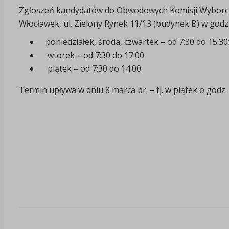
Zgłoszeń kandydatów do Obwodowych Komisji Wyborc
Włocławek, ul. Zielony Rynek 11/13 (budynek B) w godz
poniedziałek, środa, czwartek – od 7:30 do 15:30
wtorek – od 7:30 do 17:00
piątek – od 7:30 do 14:00
Termin upływa w dniu 8 marca br. – tj. w piątek o godz. 