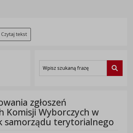
Czytaj tekst
Wyszukiwarka
Szukaj
owania zgłoszeń
 Komisji Wyborczych w
 samorządu terytorialnego