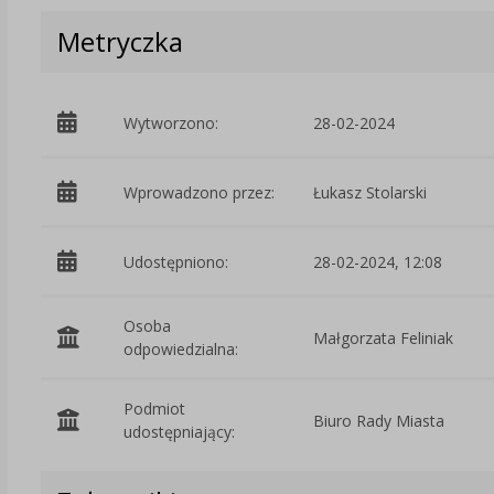
Metryczka
Wytworzono:
28-02-2024
Wprowadzono przez:
Łukasz Stolarski
Udostępniono:
28-02-2024, 12:08
Osoba
Małgorzata Feliniak
odpowiedzialna:
Podmiot
Biuro Rady Miasta
udostępniający: