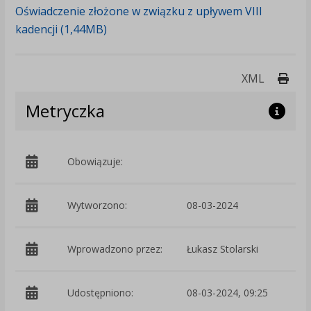
Oświadczenie złożone w związku z upływem VIII
kadencji (1,44MB)
Druk
XML
Metryczka
Obowiązuje:
d
Wytworzono:
08-03-2024
p
Wprowadzono przez:
Łukasz Stolarski
Udostępniono:
08-03-2024, 09:25