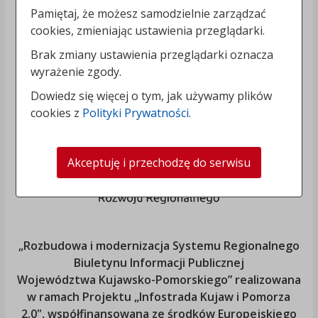
Pamiętaj, że możesz samodzielnie zarządzać
cookies, zmieniając ustawienia przeglądarki.
Brak zmiany ustawienia przeglądarki oznacza
wyrażenie zgody.
Dowiedz się więcej o tym, jak używamy plików
cookies z
Polityki Prywatności
.
Akceptuję i przechodzę do serwisu
„Rozbudowa i modernizacja Systemu Regionalnego
Biuletynu Informacji Publicznej
Województwa Kujawsko-Pomorskiego
” realizowana
w ramach Projektu „Infostrada Kujaw i Pomorza
2.0", współfinansowana ze środków Europejskiego