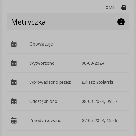
Druk
XML
Metryczka
Obowiązuje:
d
Wytworzono:
08-03-2024
p
Wprowadzono przez:
Łukasz Stolarski
Udostępniono:
08-03-2024, 09:27
Zmodyfikowano:
07-05-2024, 15:46
p