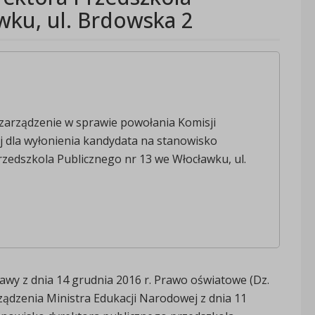
wku, ul. Brdowska 2
zarządzenie w sprawie powołania Komisji
 dla wyłonienia kandydata na stanowisko
zedszkola Publicznego nr 13 we Włocławku, ul.
ustawy z dnia 14 grudnia 2016 r. Prawo oświatowe (Dz.
orządzenia Ministra Edukacji Narodowej z dnia 11