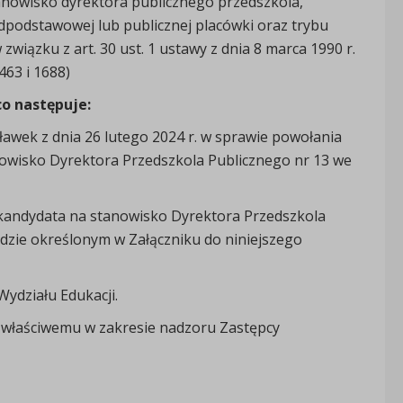
anowisko dyrektora publicznego przedszkola,
dpodstawowej lub publicznej placówki oraz trybu
 związku z art. 30 ust. 1 ustawy z dnia 8 marca 1990 r.
463 i 1688)
co następuje:
awek z dnia 26 lutego 2024 r. w sprawie powołania
nowisko Dyrektora Przedszkola Publicznego nr 13 we
kandydata na stanowisko Dyrektora Przedszkola
adzie określonym w Załączniku do niniejszego
ydziału Edukacji.
 właściwemu w zakresie nadzoru Zastępcy