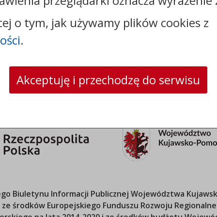
awienia przeglądarki oznacza wyrażenie 
faks: +48544144444
e-mail:
poczta@um.wloclawek.pl
cej o tym, jak używamy plików cookies z
skrytka ePUAP: /umwloclawek/SkrytkaESP lub
/umwloclawek/skrytka
ości
.
strona www:
wloclawek.eu
Akceptuję i przechodzę do serwisu
o Biuletynu Informacji Publicznej
Województwa Kujawsk
ana ze środków Europejskiego Funduszu Rozwoju Regional