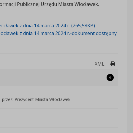
ormacji Publicznej Urzędu Miasta Włocławek.
cławek z dnia 14 marca 2024 r. (265,58KB)
łocławek z dnia 14 marca 2024 r.-dokument dostępny
Drukuj 
XML
przez: Prezydent Miasta Włocławek