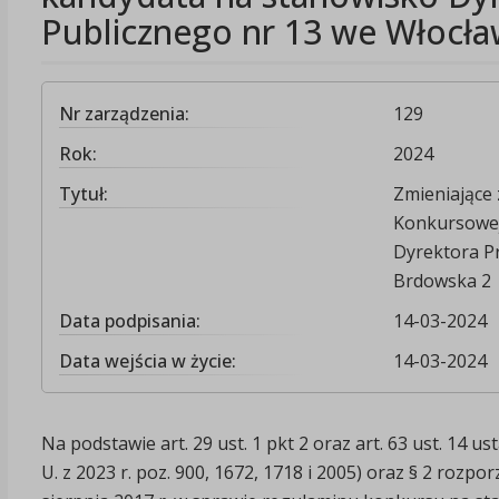
Publicznego nr 13 we Włocła
Nr zarządzenia:
129
Rok:
2024
Tytuł:
Zmieniające 
Konkursowej
Dyrektora Pr
Brdowska 2
Data podpisania:
14-03-2024
Data wejścia w życie:
14-03-2024
Na podstawie art. 29 ust. 1 pkt 2 oraz art. 63 ust. 14 
U. z 2023 r. poz. 900, 1672, 1718 i 2005) oraz § 2 rozp