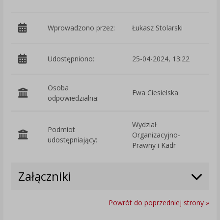
Wprowadzono przez:
Łukasz Stolarski
Udostępniono:
25-04-2024, 13:22
Osoba
Ewa Ciesielska
odpowiedzialna:
Wydział
Podmiot
Organizacyjno-
O
udostępniający:
Prawny i Kadr
Załączniki
Powrót do poprzedniej strony »