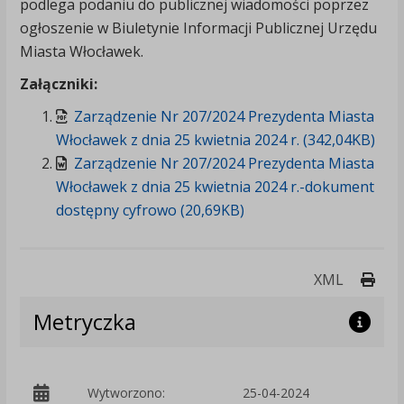
podlega podaniu do publicznej wiadomości poprzez
ogłoszenie w Biuletynie Informacji Publicznej Urzędu
Miasta Włocławek.
Załączniki:
Zarządzenie Nr 207/2024 Prezydenta Miasta
Włocławek z dnia 25 kwietnia 2024 r. (342,04KB)
Zarządzenie Nr 207/2024 Prezydenta Miasta
Włocławek z dnia 25 kwietnia 2024 r.-dokument
dostępny cyfrowo (20,69KB)
Druk
XML
Metryczka
p
Wytworzono:
25-04-2024
W