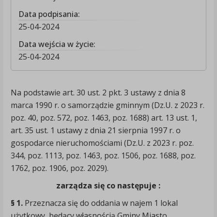
Data podpisania:
25-04-2024
Data wejścia w życie:
25-04-2024
Na podstawie art. 30 ust. 2 pkt. 3 ustawy z dnia 8
marca 1990 r. o samorządzie gminnym (Dz.U. z 2023 r.
poz. 40, poz. 572, poz. 1463, poz. 1688) art. 13 ust. 1,
art. 35 ust. 1 ustawy z dnia 21 sierpnia 1997 r. o
gospodarce nieruchomościami (Dz.U. z 2023 r. poz.
344, poz. 1113, poz. 1463, poz. 1506, poz. 1688, poz.
1762, poz. 1906, poz. 2029).
zarządza się co następuje :
§ 1.
Przeznacza się do oddania w najem 1 lokal
użytkowy, będący własnością Gminy Miasto