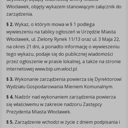
Włocławek, objęty wykazem stanowiącym załącznik do
zarządzenia.
§ 2.
Wykaz, o którym mowa w § 1 podlega
wywieszeniu na tablicy ogłoszeń w Urzędzie Miasta
Włocławek, ul. Zielony Rynek 11/13 oraz ul. 3 Maja 22,
na okres 21 dni, a ponadto informację o wywieszeniu
tego wykazu, podaje się do publicznej wiadomości
przez ogłoszenie w prasie lokalnej, a także na stronie
internetowej www.bip.um.wlocl.pl.
§ 3.
Wykonanie zarządzenia powierza się Dyrektorowi
Wydziału Gospodarowania Mieniem Komunalnym.
§ 4.
Nadzór nad wykonaniem zarządzenia powierza
się właściwemu w zakresie nadzoru Zastępcy
Prezydenta Miasta Włocławek.
§ 5.
Zarządzenie wchodzi w życie z dniem podpisania i