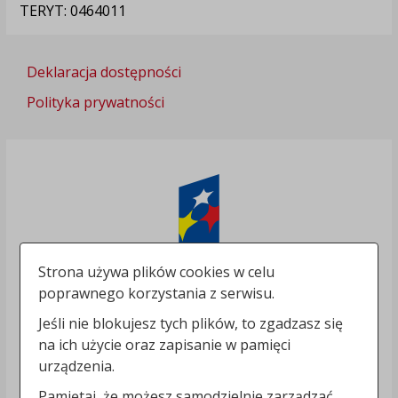
TERYT: 0464011
Deklaracja dostępności
Polityka prywatności
Strona używa plików cookies w celu
poprawnego korzystania z serwisu.
Jeśli nie blokujesz tych plików, to zgadzasz się
na ich użycie oraz zapisanie w pamięci
urządzenia.
Pamiętaj, że możesz samodzielnie zarządzać