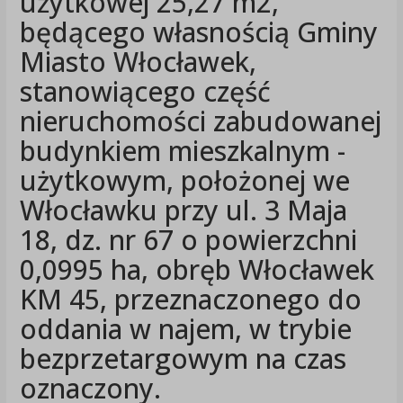
użytkowej 25,27 m2,
będącego własnością Gminy
Miasto Włocławek,
stanowiącego część
nieruchomości zabudowanej
budynkiem mieszkalnym -
użytkowym, położonej we
Włocławku przy ul. 3 Maja
18, dz. nr 67 o powierzchni
0,0995 ha, obręb Włocławek
KM 45, przeznaczonego do
oddania w najem, w trybie
bezprzetargowym na czas
oznaczony.