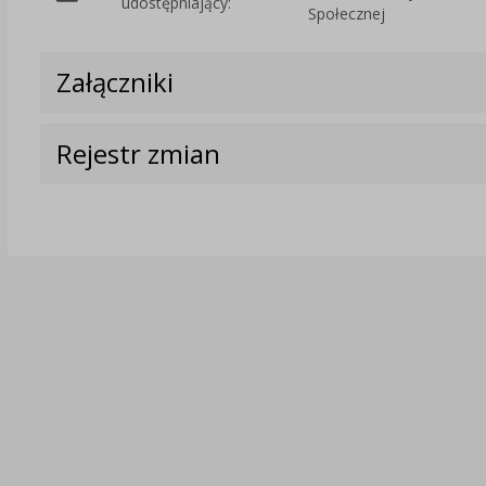
udostępniający:
Społecznej
Załączniki
Rejestr zmian