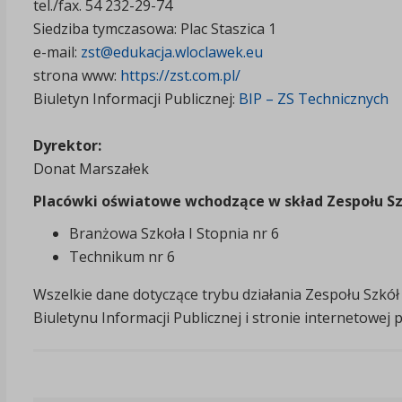
tel./fax. 54 232-29-74
Siedziba tymczasowa: Plac Staszica 1
e-mail:
zst@edukacja.wloclawek.eu
strona www:
https://zst.com.pl/
Biuletyn Informacji Publicznej:
BIP – ZS Technicznych
Dyrektor:
Donat Marszałek
Placówki oświatowe wchodzące w skład Zespołu Sz
Branżowa Szkoła I Stopnia nr 6
Technikum nr 6
Wszelkie dane dotyczące trybu działania Zespołu Szkół
Biuletynu Informacji Publicznej i stronie internetowej