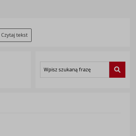
Czytaj tekst
Wyszukiwarka
Szukaj