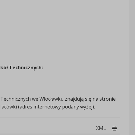
kół Technicznych:
 Technicznych we Włocławku znajdują się na stronie
 placówki (adres internetowy podany wyżej).
Drukuj 
XML