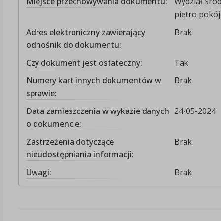
Miejsce przechowywania dokumentu:
Wydział Środ
piętro pokój 
Adres elektroniczny zawierający
Brak
odnośnik do dokumentu:
Czy dokument jest ostateczny:
Tak
Numery kart innych dokumentów w
Brak
sprawie:
Data zamieszczenia w wykazie danych
24-05-2024
o dokumencie:
Zastrzeżenia dotyczące
Brak
nieudostępniania informacji:
Uwagi:
Brak