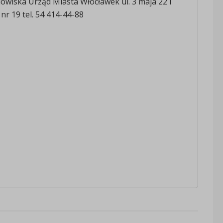
owiska Urząd Miasta Włocławek ul. 3 maja 22 I
nr 19 tel. 54 414-44-88