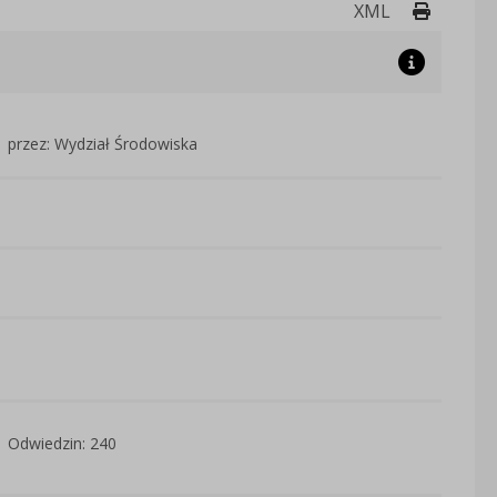
Drukuj 
XML
przez: Wydział Środowiska
Odwiedzin: 240