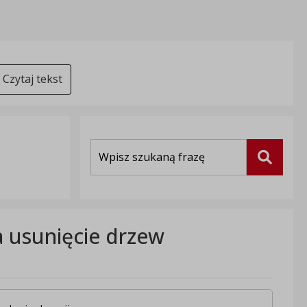
Czytaj tekst
Wyszukiwarka
Szukaj
a usunięcie drzew