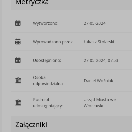
Metryczka
Wytworzono:
27-05-2024
Wprowadzono przez:
Łukasz Stolarski
Udostępniono:
27-05-2024, 07:53
Osoba
Daniel Woźniak
odpowiedzialna:
Podmiot
Urząd Miasta we
udostępniający:
Włocławku
Załączniki