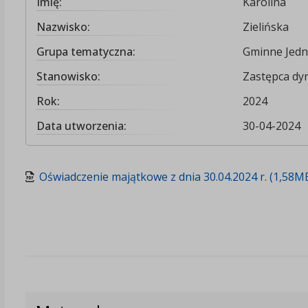
Imię:
Karolina
Nazwisko:
Zielińska
Grupa tematyczna:
Gminne Jedn
Stanowisko:
Zastępca dy
Rok:
2024
Data utworzenia:
30-04-2024
Oświadczenie majątkowe z dnia 30.04.2024 r. (1,58M