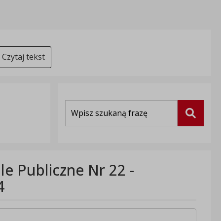
Czytaj tekst
Wyszukiwarka
Szukaj
le Publiczne Nr 22 -
4