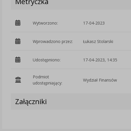
Metryczka
Wytworzono:
17-04-2023
Wprowadzono przez:
Łukasz Stolarski
Udostępniono:
17-04-2023, 14:35
Podmiot
Wydział Finansów
udostępniający:
Załączniki