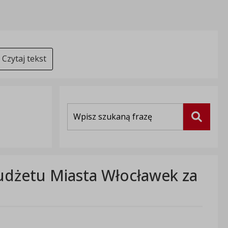
Czytaj tekst
Wyszukiwarka
Szukaj
udżetu Miasta Włocławek za