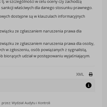
tj. w szczególności w celu oceny czy zachodzą
 sankcji właściwych dla danego stosunku prawnego.
owych dostępne są w klauzulach informacyjnych
związku ze zgłaszaniem naruszenia prawa dla
związku ze zgłaszaniem naruszenia prawa dla osoby,
ych w zgłoszeniu, osób powiązanych z sygnalistą,
b biorących udział w postępowaniu wyjaśniającym.
Drukuj 
XML
przez: Wydział Audytu i Kontroli