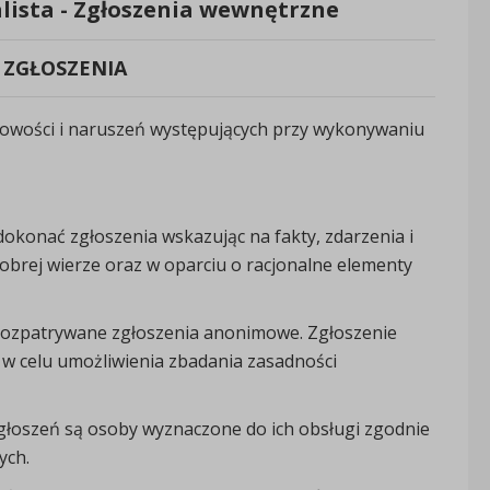
lista - Zgłoszenia wewnętrzne
 ZGŁOSZENIA
dłowości i naruszeń występujących przy wykonywaniu
 dokonać zgłoszenia wskazując na fakty, zdarzenia i
obrej wierze oraz w oparciu o racjonalne elementy
rozpatrywane zgłoszenia anonimowe. Zgłoszenie
 celu umożliwienia zbadania zasadności
głoszeń są osoby wyznaczone do ich obsługi zgodnie
ych.