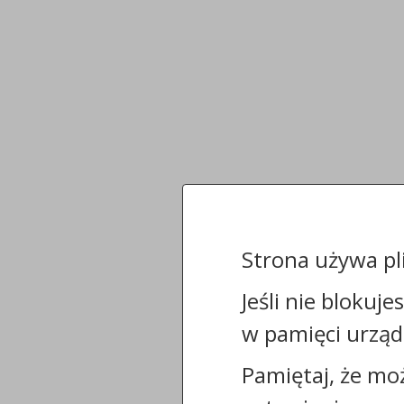
Strona używa pl
Jeśli nie blokuje
w pamięci urząd
Pamiętaj, że mo