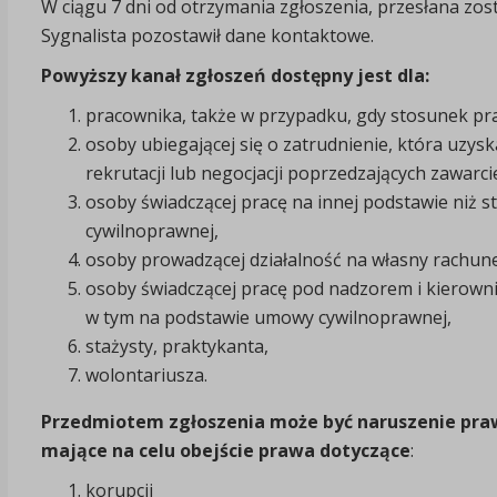
W ciągu 7 dni od otrzymania zgłoszenia, przesłana zosta
Sygnalista pozostawił dane kontaktowe.
Powyższy kanał zgłoszeń dostępny jest dla:
pracownika, także w przypadku, gdy stosunek prac
osoby ubiegającej się o zatrudnienie, która uzys
rekrutacji lub negocjacji poprzedzających zawarc
osoby świadczącej pracę na innej podstawie niż 
cywilnoprawnej,
osoby prowadzącej działalność na własny rachun
osoby świadczącej pracę pod nadzorem i kierow
w tym na podstawie umowy cywilnoprawnej,
stażysty, praktykanta,
wolontariusza.
Przedmiotem zgłoszenia może być naruszenie praw
mające na celu obejście prawa dotyczące
:
korupcji