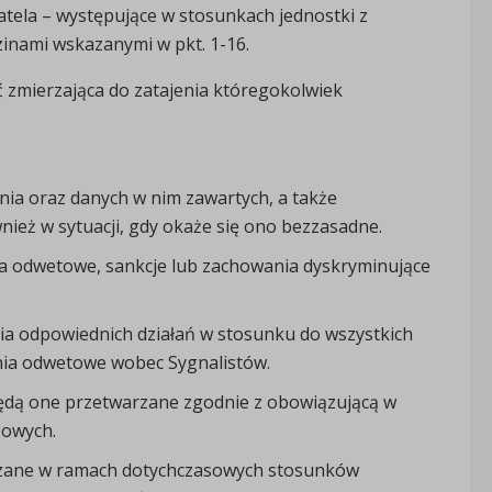
atela – występujące w stosunkach jednostki z
zinami wskazanymi w pkt. 1-16.
 zmierzająca do zatajenia któregokolwiek
ia oraz danych w nim zawartych, a także
nież w sytuacji, gdy okaże się ono bezzasadne.
ia odwetowe, sankcje lub zachowania dyskryminujące
ia odpowiednich działań w stosunku do wszystkich
ania odwetowe wobec Sygnalistów.
będą one przetwarzane zgodnie z obowiązującą w
bowych.
zane w ramach dotychczasowych stosunków