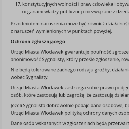
konstytucyjnych wolności i praw człowieka i obyw
organami władzy publicznej i niezwiązane z dzied
Przedmiotem naruszenia może być również działalność
z naruszeń wymienionych w punktach powyżej.
Ochrona zgłaszającego
Urząd Miasta Włocławek gwarantuje poufność zgłoszen
anonimowość Sygnalisty, który prześle zgłoszenie, rów
Nie będą tolerowane żadnego rodzaju groźby, działan
wobec Sygnalisty.
Urząd Miasta Włocławek zastrzega sobie prawo podjęc
osób, które zastosują lub zagrożą, że zastosują dział
Jeżeli Sygnalista dobrowolnie podaje dane osobowe, 
Urząd Miasta Włocławek polityką ochrony danych oso
Dane osób wskazanych w zgłoszeniach będą przetwar