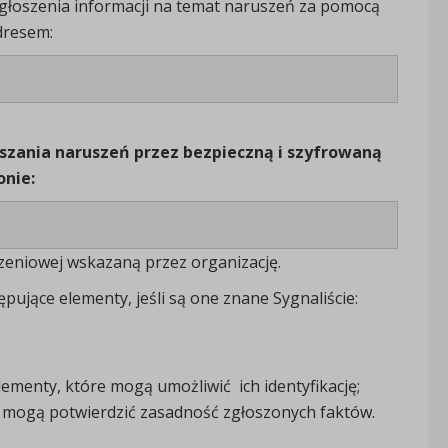
głoszenia informacji na temat naruszeń za pomocą
adresem:
aszania naruszeń przez bezpieczną i szyfrowaną
onie:
szeniowej wskazaną przez organizację.
ępujące elementy, jeśli są one znane Sygnaliście:
menty, które mogą umożliwić ich identyfikację;
 mogą potwierdzić zasadność zgłoszonych faktów.