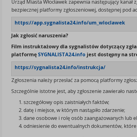
Urząd Miasta Włocławek zapewnia następujący kanał z
bezpiecznej platformy zgłoszeniowej, dostępnej pod 
https://app.sygnalista24.info/um_wloclawek
Jak zgłosić naruszenia?
Film instruktażowy dla sygnalistów dotyczący zgł
platformę
SYGNALISTA24.info
jest dostępny na str
https://sygnalista24.info/instrukcja/
Zgłoszenia należy przesłać za pomocą platformy zgło
Szczególnie istotne jest, aby zgłoszenie zawierało nast
szczegółowy opis zaistniałych faktów;
datę i miejsce, w którym nastąpiło zdarzenie;
dane osobowe i rolę osób zaangażowanych lub ele
odniesienie do ewentualnych dokumentów, które