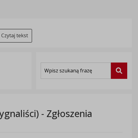
Czytaj tekst
Wyszukiwarka
Szukaj
gnaliści) - Zgłoszenia