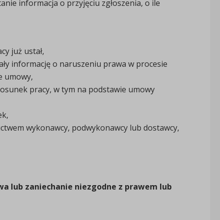
nie informacja o przyjęciu zgłoszenia, o ile
y już ustał,
kały informację o naruszeniu prawa w procesie
ie umowy,
stosunek pracy, w tym na podstawie umowy
ek,
nictwem wykonawcy, podwykonawcy lub dostawcy,
a lub zaniechanie niezgodne z prawem lub