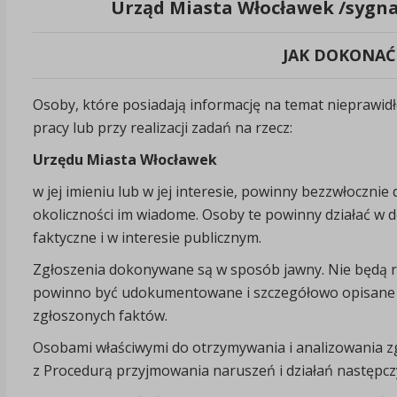
Urząd Miasta Włocławek /sygna
JAK DOKONAĆ
Osoby, które posiadają informację na temat nieprawi
pracy lub przy realizacji zadań na rzecz:
Urzędu Miasta Włocławek
w jej imieniu lub w jej interesie, powinny bezzwłocznie
okoliczności im wiadome. Osoby te powinny działać w d
faktyczne i w interesie publicznym.
Zgłoszenia dokonywane są w sposób jawny. Nie będą 
powinno być udokumentowane i szczegółowo opisane w
zgłoszonych faktów.
Osobami właściwymi do otrzymywania i analizowania z
z Procedurą przyjmowania naruszeń i działań następcz