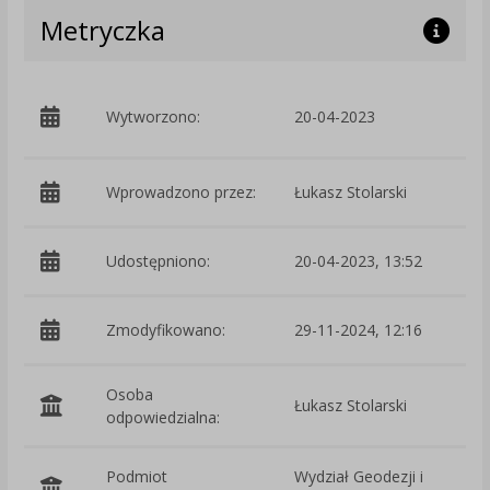
Metryczka
p
Wytworzono:
20-04-2023
Wprowadzono przez:
Łukasz Stolarski
Udostępniono:
20-04-2023, 13:52
Zmodyfikowano:
29-11-2024, 12:16
p
Osoba
Łukasz Stolarski
odpowiedzialna:
Podmiot
Wydział Geodezji i
O