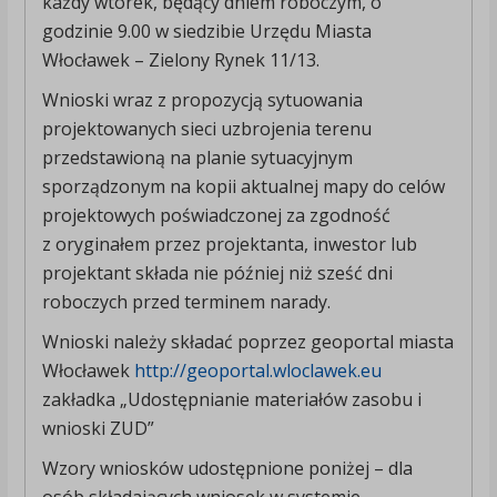
każdy wtorek, będący dniem roboczym, o
godzinie 9.00 w siedzibie Urzędu Miasta
Włocławek – Zielony Rynek 11/13.
Wnioski wraz z propozycją sytuowania
projektowanych sieci uzbrojenia terenu
przedstawioną na planie sytuacyjnym
sporządzonym na kopii aktualnej mapy do celów
projektowych poświadczonej za zgodność
z oryginałem przez projektanta, inwestor lub
projektant składa nie później niż sześć dni
roboczych przed terminem narady.
Wnioski należy składać poprzez geoportal miasta
Włocławek
http://geoportal.wloclawek.eu
zakładka „Udostępnianie materiałów zasobu i
wnioski ZUD”
Wzory wniosków udostępnione poniżej – dla