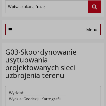
Wyszukiwarka
Szuka
Menu
G03-Skoordynowanie
usytuowania
projektowanych sieci
uzbrojenia terenu
Wydział:
Wydział Geodezji i Kartografii