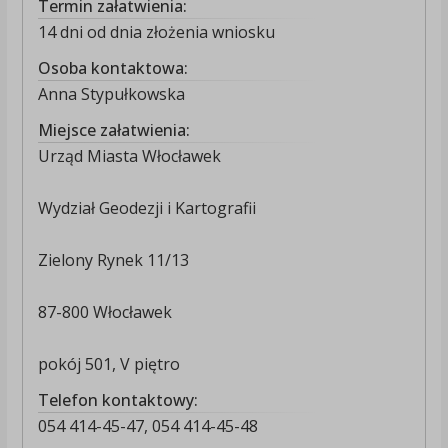
Termin załatwienia:
14 dni od dnia złożenia wniosku
Osoba kontaktowa:
Anna Stypułkowska
Miejsce załatwienia:
Urząd Miasta Włocławek
Wydział Geodezji i Kartografii
Zielony Rynek 11/13
87-800 Włocławek
pokój 501, V piętro
Telefon kontaktowy:
054 414-45-47, 054 414-45-48