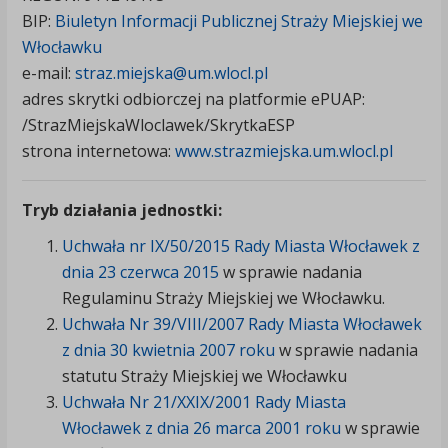
BIP:
Biuletyn Informacji Publicznej Straży Miejskiej we
Włocławku
e-mail:
straz.miejska@um.wlocl.pl
adres skrytki odbiorczej na platformie ePUAP:
/StrazMiejskaWloclawek/SkrytkaESP
strona internetowa:
www.strazmiejska.um.wlocl.pl
Tryb działania jednostki:
Uchwała nr IX/50/2015 Rady Miasta Włocławek z
dnia 23 czerwca 2015
w sprawie nadania
Regulaminu Straży Miejskiej we Włocławku.
Uchwała Nr 39/VIII/2007 Rady Miasta Włocławek
z dnia 30 kwietnia 2007 roku
w sprawie nadania
statutu Straży Miejskiej we Włocławku
Uchwała Nr 21/XXIX/2001 Rady Miasta
Włocławek z dnia 26 marca 2001 roku
w sprawie