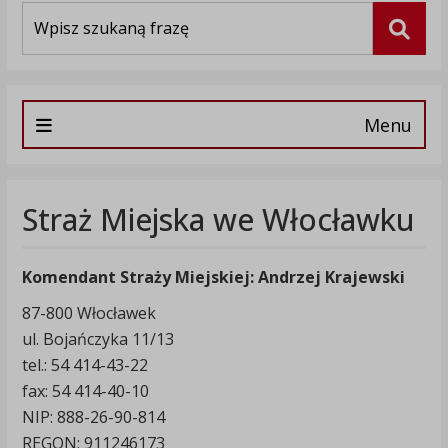
Wyszukiwarka
Szuka
Menu
Straż Miejska we Włocławku
Komendant Straży Miejskiej: Andrzej Krajewski
87-800 Włocławek
ul. Bojańczyka 11/13
tel.: 54 414-43-22
fax: 54 414-40-10
NIP: 888-26-90-814
REGON: 911246173