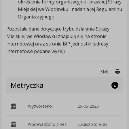
określenia formy organizacyjno- prawnej Straży
Miejskiej we Włocławku i nadania jej Regulaminu
Organizacyjnego
Pozostałe dane dotyczące trybu działania Straży
Miejskiej we Włocławku znajdują się na stronie
internetowej oraz stronie BIP jednostki (adresy
internetowe podane wyżej).
Druk
XML
Metryczka
Wytworzono:
26-05-2023
p
Wprowadzono przez:
Łukasz Stolarski