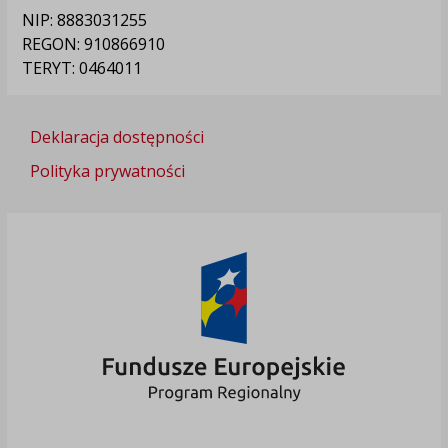
NIP: 8883031255
REGON: 910866910
TERYT: 0464011
Deklaracja dostępności
Polityka prywatności