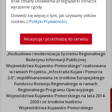
Brak zmiany ustawienia przeglądarki oznacza
wyrażenie zgody.
Dowiedz się więcej o tym, jak używamy plików
cookies z
Polityki Prywatności
.
Akceptuję i przechodzę do serwisu
„Rozbudowa i modernizacja Systemu Regionalnego
Biuletynu Informacji Publicznej
Województwa Kujawsko-Pomorskiego
” realizowana
w ramach Projektu „Infostrada Kujaw i Pomorza
2.0", współfinansowana ze środków Europejskiego
Funduszu Rozwoju Regionalnego w ramach
Regionalnego Programu Operacyjnego
Województwa Kujawsko-Pomorskiego
na lata 2014-
2020 i ze środków budżetu
Województwa Kujawsko-Pomorskiego