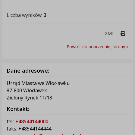
Liczba wyników:
3
Druk
XML
Powrót do poprzedniej strony »
Dane adresowe:
Urząd Miasta we Włocławku
87-800 Włocławek
Zielony Rynek 11/13
Kontakt:
tel.:
+48544144000
faks: +48544144444