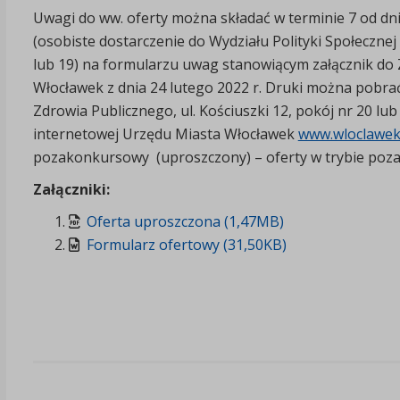
Uwagi do ww. oferty można składać w terminie 7 od dnia
(osobiste dostarczenie do Wydziału Polityki Społecznej 
lub 19) na formularzu uwag stanowiącym załącznik do
Włocławek z dnia 24 lutego 2022 r. Druki można pobrać 
Zdrowia Publicznego, ul. Kościuszki 12, pokój nr 20 lub 
internetowej Urzędu Miasta Włocławek
www.wloclawek
pozakonkursowy (uproszczony) – oferty w trybie po
Załączniki:
Oferta uproszczona (1,47MB)
Formularz ofertowy (31,50KB)