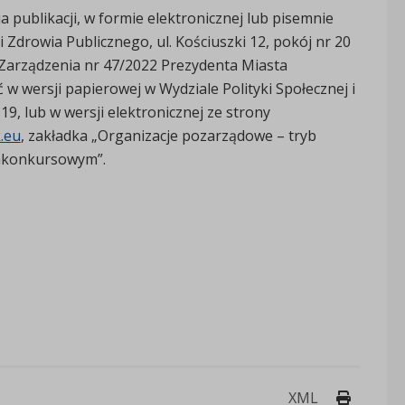
 publikacji, w formie elektronicznej lub pisemnie
i Zdrowia Publicznego, ul. Kościuszki 12, pokój nr 20
 Zarządzenia nr 47/2022 Prezydenta Miasta
w wersji papierowej w Wydziale Polityki Społecznej i
19, lub w wersji elektronicznej ze strony
.eu
, zakładka „Organizacje pozarządowe – tryb
zakonkursowym”.
Drukuj 
XML