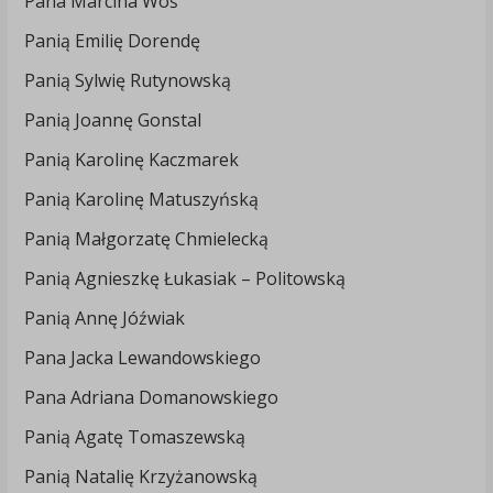
Pana Marcina Woś
Panią Emilię Dorendę
Panią Sylwię Rutynowską
Panią Joannę Gonstal
Panią Karolinę Kaczmarek
Panią Karolinę Matuszyńską
Panią Małgorzatę Chmielecką
Panią Agnieszkę Łukasiak – Politowską
Panią Annę Jóźwiak
Pana Jacka Lewandowskiego
Pana Adriana Domanowskiego
Panią Agatę Tomaszewską
Panią Natalię Krzyżanowską