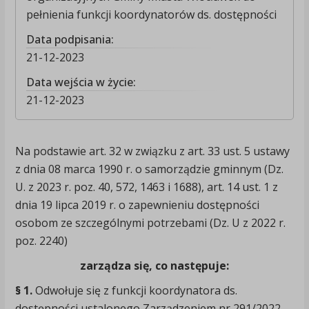
pełnienia funkcji koordynatorów ds. dostępności
Data podpisania:
21-12-2023
Data wejścia w życie:
21-12-2023
Na podstawie art. 32 w związku z art. 33 ust. 5 ustawy
z dnia 08 marca 1990 r. o samorządzie gminnym (Dz.
U. z 2023 r. poz. 40, 572, 1463 i 1688), art. 14 ust. 1 z
dnia 19 lipca 2019 r. o zapewnieniu dostępności
osobom ze szczególnymi potrzebami (Dz. U z 2022 r.
poz. 2240)
zarządza się, co następuje:
§ 1.
Odwołuje się z funkcji koordynatora ds.
dostępności ustalonego Zarządzeniem nr 291/2022