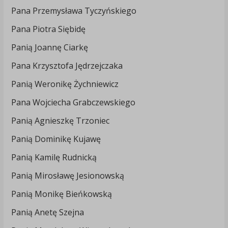
Pana Przemysława Tyczyńskiego
Pana Piotra Siębidę
Panią Joannę Ciarkę
Pana Krzysztofa Jędrzejczaka
Panią Weronikę Żychniewicz
Pana Wojciecha Grabczewskiego
Panią Agnieszkę Trzoniec
Panią Dominikę Kujawę
Panią Kamilę Rudnicką
Panią Mirosławę Jesionowską
Panią Monikę Bieńkowską
Panią Anetę Szejna