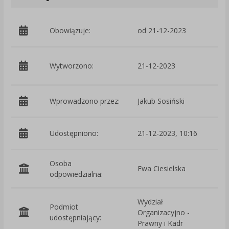
Obowiązuje:
od 21-12-2023
p
Wytworzono:
21-12-2023
W
Wprowadzono przez:
Jakub Sosiński
Udostępniono:
21-12-2023, 10:16
Osoba
Ewa Ciesielska
odpowiedzialna:
Wydział
Podmiot
Organizacyjno -
O
udostępniający:
Prawny i Kadr