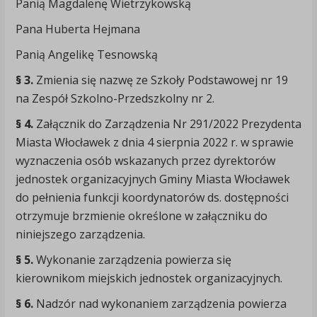
Panią Magdalenę Wietrzykowską
Pana Huberta Hejmana
Panią Angelikę Tesnowską
§ 3.
Zmienia się nazwę ze Szkoły Podstawowej nr 19
na Zespół Szkolno-Przedszkolny nr 2.
§ 4.
Załącznik do Zarządzenia Nr 291/2022 Prezydenta
Miasta Włocławek z dnia 4 sierpnia 2022 r. w sprawie
wyznaczenia osób wskazanych przez dyrektorów
jednostek organizacyjnych Gminy Miasta Włocławek
do pełnienia funkcji koordynatorów ds. dostępności
otrzymuje brzmienie określone w załączniku do
niniejszego zarządzenia.
§ 5.
Wykonanie zarządzenia powierza się
kierownikom miejskich jednostek organizacyjnych.
§ 6.
Nadzór nad wykonaniem zarządzenia powierza