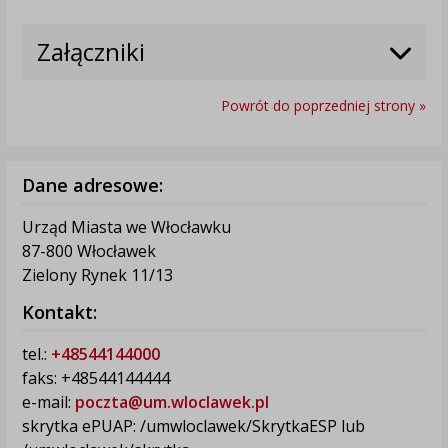
Załączniki
Powrót do poprzedniej strony »
Dane adresowe:
Urząd Miasta we Włocławku
87-800 Włocławek
Zielony Rynek 11/13
Kontakt:
tel.:
+48544144000
faks: +48544144444
e-mail:
poczta@um.wloclawek.pl
skrytka ePUAP: /umwloclawek/SkrytkaESP lub