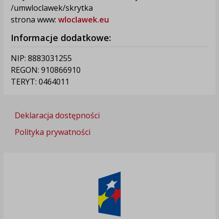
/umwloclawek/skrytka
strona www:
wloclawek.eu
Informacje dodatkowe:
NIP: 8883031255
REGON: 910866910
TERYT: 0464011
Deklaracja dostępności
Polityka prywatności