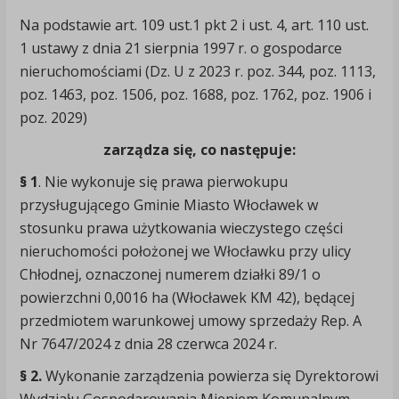
Na podstawie art. 109 ust.1 pkt 2 i ust. 4, art. 110 ust.
1 ustawy z dnia 21 sierpnia 1997 r. o gospodarce
nieruchomościami (Dz. U z 2023 r. poz. 344, poz. 1113,
poz. 1463, poz. 1506, poz. 1688, poz. 1762, poz. 1906 i
poz. 2029)
zarządza się, co następuje:
§ 1
. Nie wykonuje się prawa pierwokupu
przysługującego Gminie Miasto Włocławek w
stosunku prawa użytkowania wieczystego części
nieruchomości położonej we Włocławku przy ulicy
Chłodnej, oznaczonej numerem działki 89/1 o
powierzchni 0,0016 ha (Włocławek KM 42), będącej
przedmiotem warunkowej umowy sprzedaży Rep. A
Nr 7647/2024 z dnia 28 czerwca 2024 r.
§ 2.
Wykonanie zarządzenia powierza się Dyrektorowi