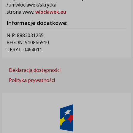
/umwloclawek/skrytka
strona www:
wloclawek.eu
Informacje dodatkowe:
NIP: 8883031255
REGON: 910866910
TERYT: 0464011
Deklaracja dostępności
Polityka prywatności