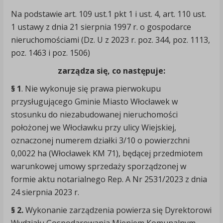
Na podstawie art. 109 ust.1 pkt 1 i ust. 4, art. 110 ust.
1 ustawy z dnia 21 sierpnia 1997 r. o gospodarce
nieruchomościami (Dz. U z 2023 r. poz. 344, poz. 1113,
poz. 1463 i poz. 1506)
zarządza się, co następuje:
§ 1
. Nie wykonuje się prawa pierwokupu
przysługującego Gminie Miasto Włocławek w
stosunku do niezabudowanej nieruchomości
położonej we Włocławku przy ulicy Wiejskiej,
oznaczonej numerem działki 3/10 o powierzchni
0,0022 ha (Włocławek KM 71), będącej przedmiotem
warunkowej umowy sprzedaży sporządzonej w
formie aktu notarialnego Rep. A Nr 2531/2023 z dnia
24 sierpnia 2023 r.
§ 2.
Wykonanie zarządzenia powierza się Dyrektorowi